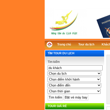
Trang chủ
Tour du lịch
Khách
TÌM TOUR DU LỊCH
Tìm kiếm
TOUR GIÁ RẺ