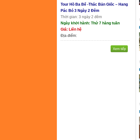
Tour Hồ Ba Bể -Thác Bản Giốc – Hang
Pác Bó 3 Ngày 2 Đêm
Thời gian: 3 ngày 2 đêm
Ngày khởi hành: Thứ 7 hàng tuần
Giá: Liên hệ
Địa điểm:
Xem tiếp