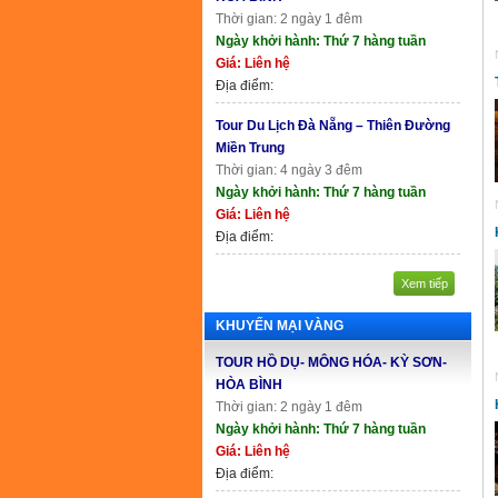
Thời gian: 2 ngày 1 đêm
Ngày khởi hành: Thứ 7 hàng tuần
Giá: Liên hệ
Địa điểm:
Tour Du Lịch Đà Nẵng – Thiên Đường
Miền Trung
Thời gian: 4 ngày 3 đêm
Ngày khởi hành: Thứ 7 hàng tuần
Giá: Liên hệ
Địa điểm:
Xem tiếp
KHUYẾN MẠI VÀNG
TOUR HỒ DỤ- MÔNG HÓA- KỲ SƠN-
HÒA BÌNH
Thời gian: 2 ngày 1 đêm
Ngày khởi hành: Thứ 7 hàng tuần
Giá: Liên hệ
Địa điểm: