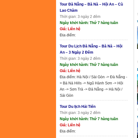
Tour Đà Nẵng – Bà Nà – Hội An – Cù
Lao Chàm
Thời gian: 3 ngày 2 đêm
Ngày khởi hành: Thứ 7 hàng tuần
Giá: Liên hệ
Địa điểm:
Tour Du Lịch Đà Nẵng – Bà Nà – Hội
An – 3 Ngày 2 Đêm
Thời gian: 3 ngày 2 đêm
Ngày khởi hành: Thứ 7 hàng tuần
Giá: Liên hệ
Địa điểm: Hà Nội / Sài Gòn -> Đà Nẵng -
> Bà Nà Hills -> Ngũ Hành Sơn -> Hội
An -> Sơn Trà -> Đà Nẵng -> Hà Nội /
Sài Gòn
Tour Du lịch Hải Tiến
Thời gian: 3 ngày 2 đêm
Ngày khởi hành: Thứ 7 hàng tuần
Giá: Liên hệ
Địa điểm: