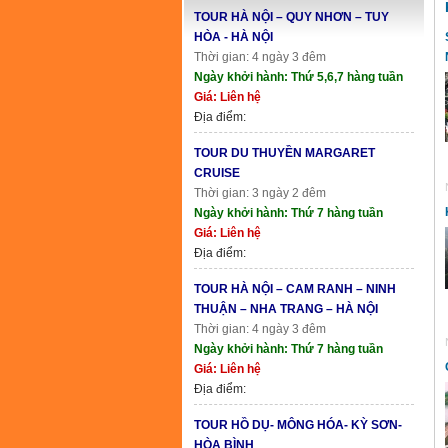
TOUR HÀ NỘI – QUY NHƠN – TUY
HÒA - HÀ NỘI
Thời gian: 4 ngày 3 đêm
Ngày khởi hành: Thứ 5,6,7 hàng tuần
Giá: Liên hệ
Địa điểm:
TOUR DU THUYỀN MARGARET
CRUISE
Thời gian: 3 ngày 2 đêm
Ngày khởi hành: Thứ 7 hàng tuần
Giá: Liên hệ
Địa điểm:
TOUR HÀ NỘI – CAM RANH – NINH
THUẬN – NHA TRANG – HÀ NỘI
Thời gian: 4 ngày 3 đêm
Ngày khởi hành: Thứ 7 hàng tuần
Giá: Liên hệ
Địa điểm:
TOUR HỒ DỤ- MÔNG HÓA- KỲ SƠN-
HÒA BÌNH