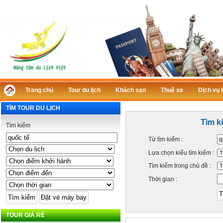
Trang chủ
Tour du lịch
Khách sạn
Thuê xe
Dịch vụ 
TÌM TOUR DU LỊCH
Tìm k
Tìm kiếm
Từ tìm kiếm :
Lựa chọn kiểu tìm kiếm :
Tìm kiếm trong chủ đề :
Thời gian :
TOUR GIÁ RẺ