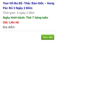
Tour Hồ Ba Bể -Thác Bản Giốc – Hang
Pác Bó 3 Ngày 2 Đêm
Thời gian: 3 ngày 2 đêm
Ngày khởi hành: Thứ 7 hàng tuần
Giá: Liên hệ
Địa điểm:
Xem tiếp