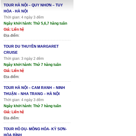
TOUR HÀ NỘI – QUY NHƠN – TUY
HÒA - HÀ NỘI
Thời gian: 4 ngày 3 đêm
Ngày khởi hành: Thứ 5,6,7 hàng tuần
Giá: Liên hệ
Địa điểm:
TOUR DU THUYỀN MARGARET
CRUISE
Thời gian: 3 ngày 2 đêm
Ngày khởi hành: Thứ 7 hàng tuần
Giá: Liên hệ
Địa điểm:
TOUR HÀ NỘI – CAM RANH – NINH
THUẬN – NHA TRANG – HÀ NỘI
Thời gian: 4 ngày 3 đêm
Ngày khởi hành: Thứ 7 hàng tuần
Giá: Liên hệ
Địa điểm:
TOUR HỒ DỤ- MÔNG HÓA- KỲ SƠN-
HÒA BÌNH