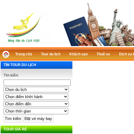
Trang chủ
Tour du lịch
Khách sạn
Thuê xe
Dịch vụ 
TÌM TOUR DU LỊCH
Tìm kiếm
TOUR GIÁ RẺ