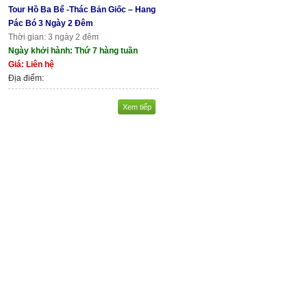
Tour Hồ Ba Bể -Thác Bản Giốc – Hang
Pác Bó 3 Ngày 2 Đêm
Thời gian: 3 ngày 2 đêm
Ngày khởi hành: Thứ 7 hàng tuần
Giá: Liên hệ
Địa điểm:
Xem tiếp