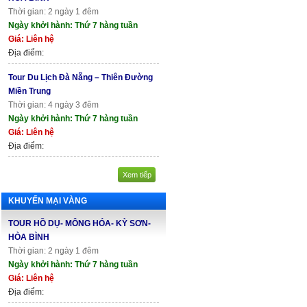
Thời gian: 2 ngày 1 đêm
Ngày khởi hành: Thứ 7 hàng tuần
Giá: Liên hệ
Địa điểm:
Tour Du Lịch Đà Nẵng – Thiên Đường
Miền Trung
Thời gian: 4 ngày 3 đêm
Ngày khởi hành: Thứ 7 hàng tuần
Giá: Liên hệ
Địa điểm:
Xem tiếp
KHUYẾN MẠI VÀNG
TOUR HỒ DỤ- MÔNG HÓA- KỲ SƠN-
HÒA BÌNH
Thời gian: 2 ngày 1 đêm
Ngày khởi hành: Thứ 7 hàng tuần
Giá: Liên hệ
Địa điểm: