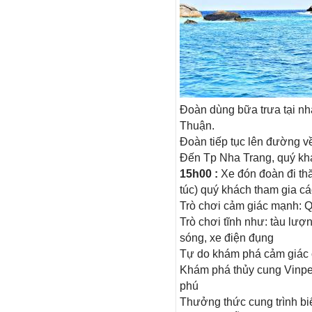
Đoàn dùng bữa trưa tại nh
Thuận.
Đoàn tiếp tục lên đường v
Đến Tp Nha Trang, quý kh
15h00 :
Xe đón đoàn đi t
túc) quý khách tham gia các
Trò chơi cảm giác mạnh: Q
Trò chơi tĩnh như: tàu lượn
sóng, xe điện đụng
Tự do khám phá cảm giác 
Khám phá thủy cung Vinpea
phú
Thưởng thức cung trình bi