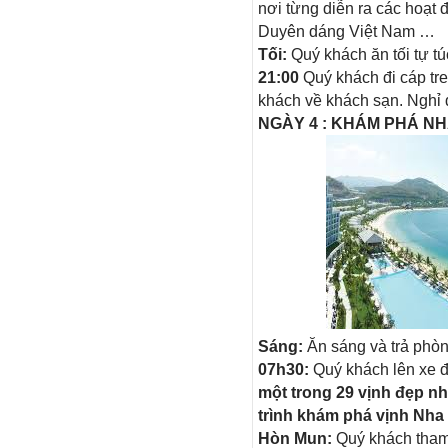
nơi từng diễn ra các hoạt
Duyên dáng Việt Nam …
Tối:
Quý khách ăn tối tự túc
21:00
Quý khách đi cáp tr
khách về khách sạn. Nghỉ 
NGÀY 4 : KHÁM PHÁ NH
​
Sáng:
Ăn sáng và trả phòn
07h30:
Quý khách lên xe 
một trong 29 vịnh đẹp n
trình khám phá vịnh Nha
Hòn Mun:
Quý khách tham 