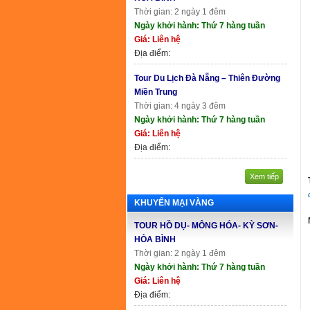
Thời gian: 2 ngày 1 đêm
Ngày khởi hành: Thứ 7 hàng tuần
Giá: Liên hệ
Địa điểm:
Tour Du Lịch Đà Nẵng – Thiên Đường
Miền Trung
Thời gian: 4 ngày 3 đêm
Ngày khởi hành: Thứ 7 hàng tuần
Giá: Liên hệ
Địa điểm:
Xem tiếp
KHUYẾN MẠI VÀNG
TOUR HỒ DỤ- MÔNG HÓA- KỲ SƠN-
HÒA BÌNH
Thời gian: 2 ngày 1 đêm
Ngày khởi hành: Thứ 7 hàng tuần
Giá: Liên hệ
Địa điểm: