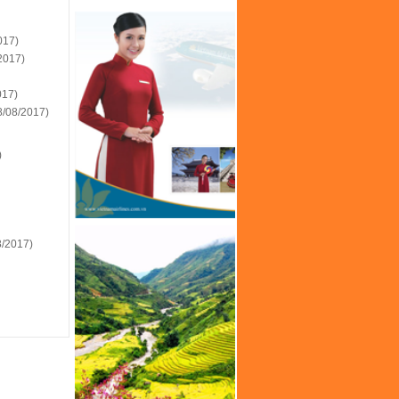
017)
2017)
017)
8/08/2017)
)
8/2017)