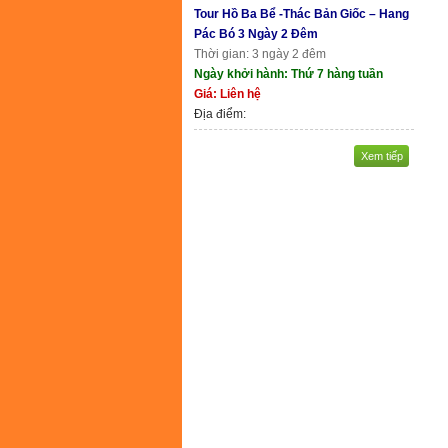
Tour Hồ Ba Bể -Thác Bản Giốc – Hang
Pác Bó 3 Ngày 2 Đêm
Thời gian: 3 ngày 2 đêm
Ngày khởi hành: Thứ 7 hàng tuần
Giá: Liên hệ
Địa điểm:
Xem tiếp