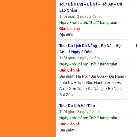
Tour Đà Nẵng – Bà Nà – Hội An – Cù
Lao Chàm
Thời gian: 3 ngày 2 đêm
Ngày khởi hành: Thứ 7 hàng tuần
Giá: Liên hệ
Địa điểm:
Tour Du Lịch Đà Nẵng – Bà Nà – Hội
An – 3 Ngày 2 Đêm
Thời gian: 3 ngày 2 đêm
Ngày khởi hành: Thứ 7 hàng tuần
Giá: Liên hệ
Địa điểm: Hà Nội / Sài Gòn -> Đà Nẵng -
> Bà Nà Hills -> Ngũ Hành Sơn -> Hội
An -> Sơn Trà -> Đà Nẵng -> Hà Nội /
Sài Gòn
Tour Du lịch Hải Tiến
Thời gian: 3 ngày 2 đêm
Ngày khởi hành: Thứ 7 hàng tuần
Giá: Liên hệ
Địa điểm: