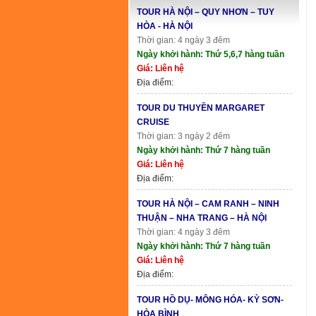
TOUR HÀ NỘI – QUY NHƠN – TUY
HÒA - HÀ NỘI
Thời gian: 4 ngày 3 đêm
Ngày khởi hành: Thứ 5,6,7 hàng tuần
Giá: Liên hệ
Địa điểm:
TOUR DU THUYỀN MARGARET
CRUISE
Thời gian: 3 ngày 2 đêm
Ngày khởi hành: Thứ 7 hàng tuần
Giá: Liên hệ
Địa điểm:
TOUR HÀ NỘI – CAM RANH – NINH
THUẬN – NHA TRANG – HÀ NỘI
Thời gian: 4 ngày 3 đêm
Ngày khởi hành: Thứ 7 hàng tuần
Giá: Liên hệ
Địa điểm:
TOUR HỒ DỤ- MÔNG HÓA- KỲ SƠN-
HÒA BÌNH