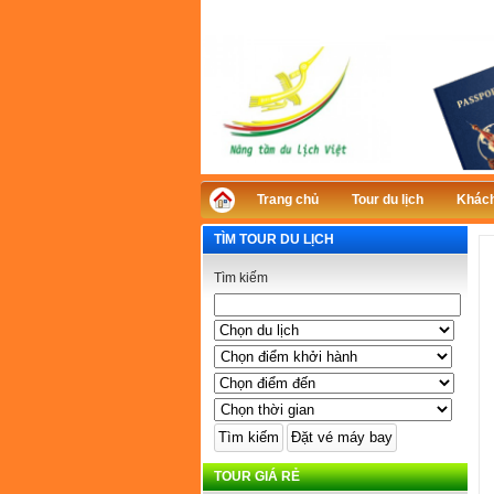
Trang chủ
Tour du lịch
Khách
TÌM TOUR DU LỊCH
Tìm kiếm
TOUR GIÁ RẺ