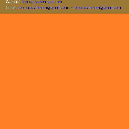
Website:
http://aulacvietnam.com
Email:
ceo.aulacvietnam@gmail.com - cfo.aulacvietnam@gmail.com