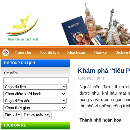
Trang chủ
Tour du lịch
Khách sạn
Thuê xe
Dịch vụ 
TÌM TOUR DU LỊCH
Khám phá “tiểu Pa
Tìm kiếm
10/01/2018 - 10:41
Ngoài việc được thiên n
được như: khí hậu mát m
hùng vĩ và muôn ngàn loà
thu nhỏ vì những công trìn
Thành phố ngàn hoa
TOUR GIÁ RẺ