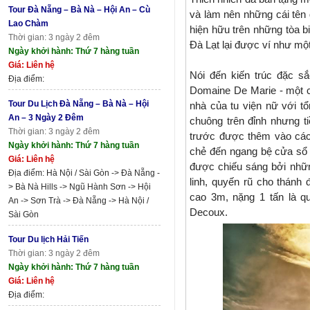
Tour Đà Nẵng – Bà Nà – Hội An – Cù
và làm nên những cái tên 
Lao Chàm
hiện hữu trên những tòa b
Thời gian: 3 ngày 2 đêm
Đà Lạt lại được ví như một
Ngày khởi hành: Thứ 7 hàng tuần
Giá: Liên hệ
Nói đến kiến trúc đặc s
Địa điểm:
Domaine De Marie - một 
Tour Du Lịch Đà Nẵng – Bà Nà – Hội
nhà của tu viện nữ với tổ
An – 3 Ngày 2 Đêm
chuông trên đỉnh nhưng ti
Thời gian: 3 ngày 2 đêm
trước được thêm vào cá
Ngày khởi hành: Thứ 7 hàng tuần
chẻ đến ngang bệ cửa sổ t
Giá: Liên hệ
được chiếu sáng bởi nhữn
Địa điểm: Hà Nội / Sài Gòn -> Đà Nẵng -
linh, quyến rũ cho thán
> Bà Nà Hills -> Ngũ Hành Sơn -> Hội
cao 3m, nặng 1 tấn là 
An -> Sơn Trà -> Đà Nẵng -> Hà Nội /
Decoux.
Sài Gòn
Tour Du lịch Hải Tiến
Thời gian: 3 ngày 2 đêm
Ngày khởi hành: Thứ 7 hàng tuần
Giá: Liên hệ
Địa điểm: