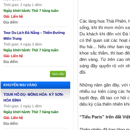
Thời gian: 2 ngày 1 đêm
Ngày khởi hành: Thứ 7 hàng tuần
Giá: Liên hệ
Các làng hoa Thái Phiên,
Địa điểm:
sống, khi thì mơn mởn xan
Tour Du Lịch Đà Nẵng – Thiên Đường
Du khách khi đến với Đà
Miền Trung
có thể quan sát các hoạt
Thời gian: 4 ngày 3 đêm
thu hái… Nếu như ban ngà
Ngày khởi hành: Thứ 7 hàng tuần
khoe sắc thắm, thì ban đêm
Giá: Liên hệ
đèn vàng. Từ trên cao nh
Địa điểm:
sáng đầy quyến rũ với nh
đồi.
Xem tiếp
Những năm gần đây, với vi
KHUYẾN MẠI VÀNG
nhiều sự kiện cùng các ho
TOUR HỒ DỤ- MÔNG HÓA- KỲ SƠN-
tuyệt đẹp, đã tạo cơ hội
HÒA BÌNH
diệu kỳ của thiên nhiên kh
Thời gian: 2 ngày 1 đêm
Ngày khởi hành: Thứ 7 hàng tuần
“Tiểu Paris” trên đất Việ
Giá: Liên hệ
Địa điểm:
Thiên nhiên đã ban tặng 