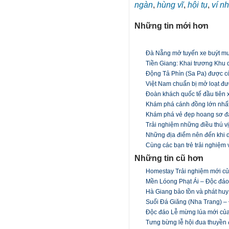
ngàn
,
hùng vĩ
,
hội tụ
,
ví n
Những tin mới hơn
Đà Nẵng mở tuyến xe buýt mui
Tiền Giang: Khai trương Khu 
Động Tả Phìn (Sa Pa) được cô
Việt Nam chuẩn bị mở loạt đ
Đoàn khách quốc tế đầu tiên
Khám phá cánh đồng lớn nhấ
Khám phá vẻ đẹp hoang sơ đ
Trải nghiệm những điều thú v
Những địa điểm nên đến khi 
Cùng các bạn trẻ trải nghiệm 
Những tin cũ hơn
Homestay Trải nghiệm mới c
Mền Lóong Phạt Ái – Độc đáo
Hà Giang bảo tồn và phát hu
Suối Đá Giăng (Nha Trang) – 
Độc đáo Lễ mừng lúa mới củ
Tưng bừng lễ hội đua thuyền 