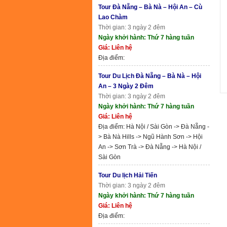
Tour Đà Nẵng – Bà Nà – Hội An – Cù
Lao Chàm
Thời gian: 3 ngày 2 đêm
Ngày khởi hành: Thứ 7 hàng tuần
Giá: Liên hệ
Địa điểm:
Tour Du Lịch Đà Nẵng – Bà Nà – Hội
An – 3 Ngày 2 Đêm
Thời gian: 3 ngày 2 đêm
Ngày khởi hành: Thứ 7 hàng tuần
Giá: Liên hệ
Địa điểm: Hà Nội / Sài Gòn -> Đà Nẵng -
> Bà Nà Hills -> Ngũ Hành Sơn -> Hội
An -> Sơn Trà -> Đà Nẵng -> Hà Nội /
Sài Gòn
Tour Du lịch Hải Tiến
Thời gian: 3 ngày 2 đêm
Ngày khởi hành: Thứ 7 hàng tuần
Giá: Liên hệ
Địa điểm: