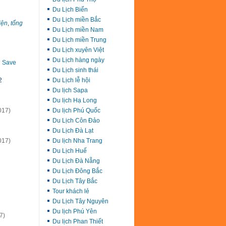
Du Lịch Biển
Du Lịch miền Bắc
iện
,
tổng
Du Lịch miền Nam
Du Lịch miền Trung
Du Lịch xuyên Việt
Du Lịch hàng ngày
Save
Du Lịch sinh thái
Du Lịch lễ hội
2
Du lịch Sapa
Du lịch Hạ Long
Du lịch Phú Quốc
017)
Du Lịch Côn Đảo
Du Lịch Đà Lạt
Du lịch Nha Trang
017)
Du Lịch Huế
Du Lịch Đà Nẵng
Du Lịch Đông Bắc
Du Lịch Tây Bắc
Tour khách lẻ
Du Lịch Tây Nguyên
Du lịch Phú Yên
7)
Du lịch Phan Thiết