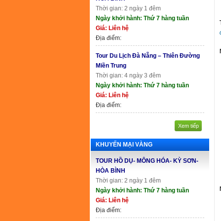
Thời gian: 2 ngày 1 đêm
Ngày khởi hành: Thứ 7 hàng tuần
Giá: Liên hệ
Địa điểm:
Tour Du Lịch Đà Nẵng – Thiên Đường
Miền Trung
Thời gian: 4 ngày 3 đêm
Ngày khởi hành: Thứ 7 hàng tuần
Giá: Liên hệ
Địa điểm:
Xem tiếp
KHUYẾN MẠI VÀNG
TOUR HỒ DỤ- MÔNG HÓA- KỲ SƠN-
HÒA BÌNH
Thời gian: 2 ngày 1 đêm
Ngày khởi hành: Thứ 7 hàng tuần
Giá: Liên hệ
Địa điểm: