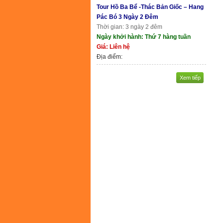
Tour Hồ Ba Bể -Thác Bản Giốc – Hang
Pác Bó 3 Ngày 2 Đêm
Thời gian: 3 ngày 2 đêm
Ngày khởi hành: Thứ 7 hàng tuần
Giá: Liên hệ
Địa điểm:
Xem tiếp