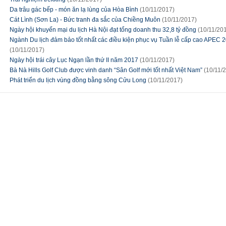
Da trâu gác bếp - món ăn lạ lùng của Hòa Bình
(10/11/2017)
Cát Lình (Sơn La) - Bức tranh đa sắc của Chiềng Muôn
(10/11/2017)
Ngày hội khuyến mại du lịch Hà Nội đạt tổng doanh thu 32,8 tỷ đồng
(10/11/20
Ngành Du lịch đảm bảo tốt nhất các điều kiện phục vụ Tuần lễ cấp cao APEC 
(10/11/2017)
Ngày hội trái cây Lục Ngạn lần thứ II năm 2017
(10/11/2017)
Bà Nà Hills Golf Club được vinh danh “Sân Golf mới tốt nhất Việt Nam”
(10/11/
Phát triển du lịch vùng đồng bằng sông Cửu Long
(10/11/2017)