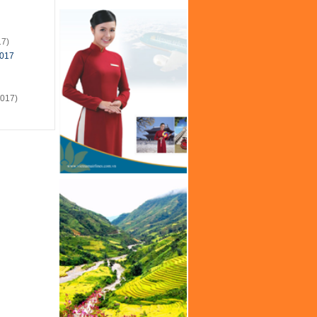
17)
2017
2017)