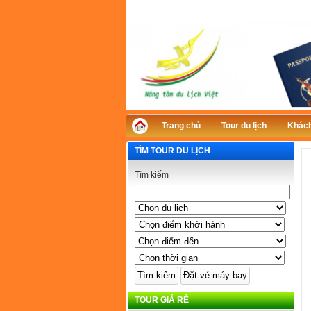
Trang chủ
Tour du lịch
Khách
TÌM TOUR DU LỊCH
Tìm kiếm
TOUR GIÁ RẺ