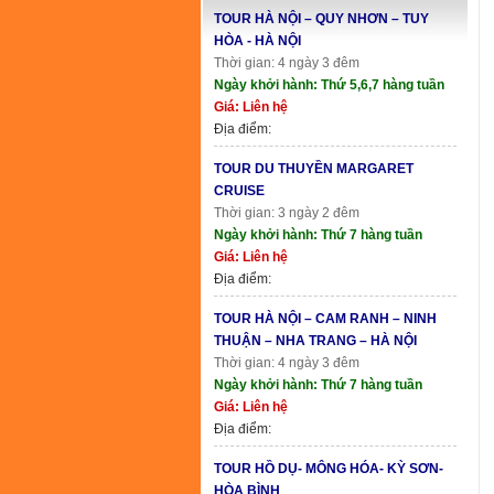
TOUR HÀ NỘI – QUY NHƠN – TUY
HÒA - HÀ NỘI
Thời gian: 4 ngày 3 đêm
Ngày khởi hành: Thứ 5,6,7 hàng tuần
Giá: Liên hệ
Địa điểm:
TOUR DU THUYỀN MARGARET
CRUISE
Thời gian: 3 ngày 2 đêm
Ngày khởi hành: Thứ 7 hàng tuần
Giá: Liên hệ
Địa điểm:
TOUR HÀ NỘI – CAM RANH – NINH
THUẬN – NHA TRANG – HÀ NỘI
Thời gian: 4 ngày 3 đêm
Ngày khởi hành: Thứ 7 hàng tuần
Giá: Liên hệ
Địa điểm:
TOUR HỒ DỤ- MÔNG HÓA- KỲ SƠN-
HÒA BÌNH