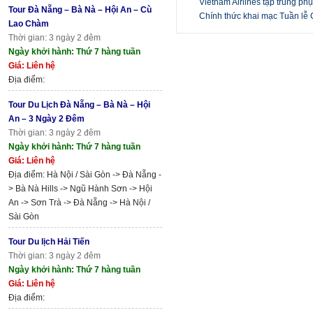
Vietnam Airlines tập trung ph
Tour Đà Nẵng – Bà Nà – Hội An – Cù
Chính thức khai mạc Tuần l
Lao Chàm
Thời gian: 3 ngày 2 đêm
Ngày khởi hành: Thứ 7 hàng tuần
Giá: Liên hệ
Địa điểm:
Tour Du Lịch Đà Nẵng – Bà Nà – Hội
An – 3 Ngày 2 Đêm
Thời gian: 3 ngày 2 đêm
Ngày khởi hành: Thứ 7 hàng tuần
Giá: Liên hệ
Địa điểm: Hà Nội / Sài Gòn -> Đà Nẵng -
> Bà Nà Hills -> Ngũ Hành Sơn -> Hội
An -> Sơn Trà -> Đà Nẵng -> Hà Nội /
Sài Gòn
Tour Du lịch Hải Tiến
Thời gian: 3 ngày 2 đêm
Ngày khởi hành: Thứ 7 hàng tuần
Giá: Liên hệ
Địa điểm: