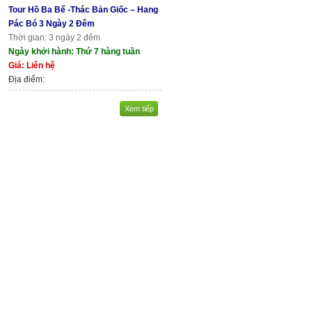
Tour Hồ Ba Bể -Thác Bản Giốc – Hang
Pác Bó 3 Ngày 2 Đêm
Thời gian: 3 ngày 2 đêm
Ngày khởi hành: Thứ 7 hàng tuần
Giá: Liên hệ
Địa điểm:
Xem tiếp