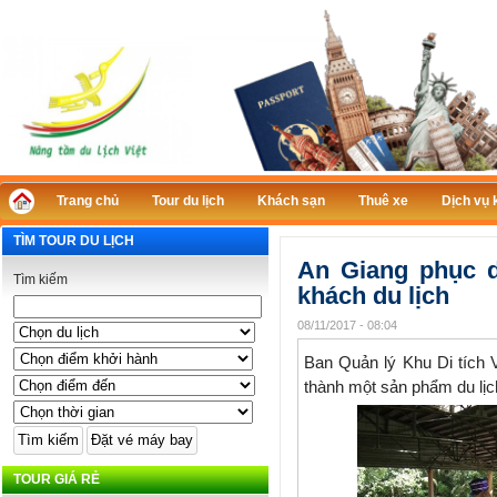
Trang chủ
Tour du lịch
Khách sạn
Thuê xe
Dịch vụ 
TÌM TOUR DU LỊCH
An Giang phục 
Tìm kiếm
khách du lịch
08/11/2017 - 08:04
Ban Quản lý Khu Di tích
thành một sản phẩm du lịch
TOUR GIÁ RẺ