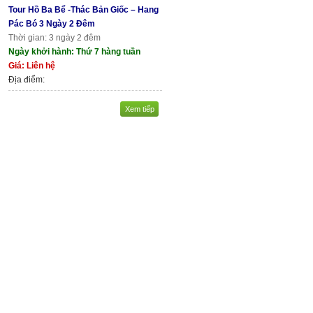
Tour Hồ Ba Bể -Thác Bản Giốc – Hang
Pác Bó 3 Ngày 2 Đêm
Thời gian: 3 ngày 2 đêm
Ngày khởi hành: Thứ 7 hàng tuần
Giá: Liên hệ
Địa điểm:
Xem tiếp