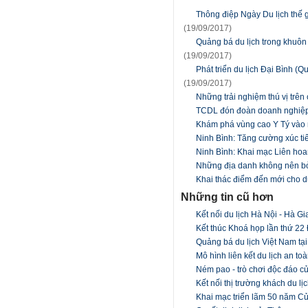
Thông điệp Ngày Du lịch thế g
(19/09/2017)
Quảng bá du lịch trong khuôn
(19/09/2017)
Phát triển du lịch Đại Bình 
(19/09/2017)
Những trải nghiệm thú vị trê
TCDL đón đoàn doanh nghiệp 
Khám phá vùng cao Y Tý vào 
Ninh Bình: Tăng cường xúc ti
Ninh Bình: Khai mạc Liên ho
Những địa danh không nên b
Khai thác điểm đến mới cho du
Những tin cũ hơn
Kết nối du lịch Hà Nội - Hà G
Kết thúc Khoá họp lần thứ 22 
Quảng bá du lịch Việt Nam tạ
Mô hình liên kết du lịch an to
Ném pao - trò chơi độc đáo 
Kết nối thị trường khách du l
Khai mạc triển lãm 50 năm C