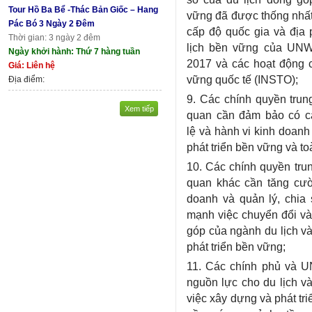
Tour Hồ Ba Bể -Thác Bản Giốc – Hang
vững đã được thống nhất
Pác Bó 3 Ngày 2 Đêm
cấp độ quốc gia và địa 
Thời gian: 3 ngày 2 đêm
lịch bền vững của UNW
Ngày khởi hành: Thứ 7 hàng tuần
2017 và các hoạt động c
Giá: Liên hệ
vững quốc tế (INSTO);
Địa điểm:
9. Các chính quyền trun
Xem tiếp
quan cần đảm bảo có các
lệ và hành vi kinh doanh
phát triển bền vững và to
10. Các chính quyền tru
quan khác cần tăng cườ
doanh và quản lý, chia
mạnh việc chuyển đổi và
góp của ngành du lịch v
phát triển bền vững;
11. Các chính phủ và 
nguồn lực cho du lịch và
việc xây dựng và phát tri