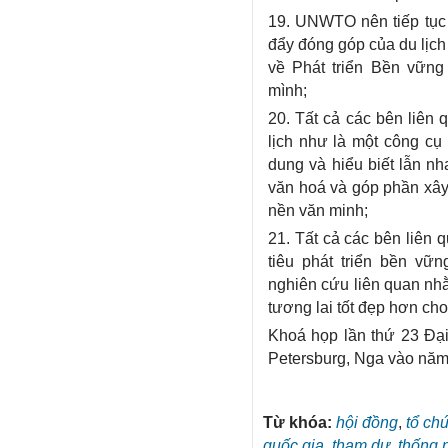
19. UNWTO nên tiếp tục l
đẩy đóng góp của du lịch
về Phát triển Bền vững
mình;
20. Tất cả các bên liên 
lịch như là một công cụ
dung và hiểu biết lẫn nh
văn hoá và góp phần xây
nền văn minh;
21. Tất cả các bên liên 
tiêu phát triển bền vữ
nghiên cứu liên quan nhằm
tương lai tốt đẹp hơn ch
Khoá họp lần thứ 23 Đạ
Petersburg, Nga vào năm
Từ khóa:
hội đồng
,
tổ ch
quốc gia
,
tham dự
,
thống 