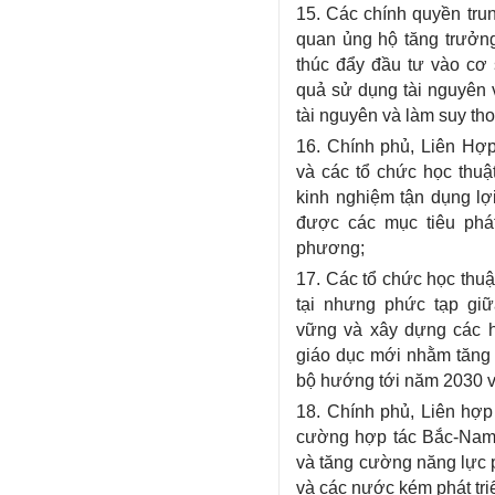
15. Các chính quyền tru
quan ủng hộ tăng trưởng 
thúc đẩy đầu tư vào cơ 
quả sử dụng tài nguyên 
tài nguyên và làm suy tho
16. Chính phủ, Liên Hợp
và các tổ chức học thuậ
kinh nghiệm tận dụng lợ
được các mục tiêu phá
phương;
17. Các tổ chức học thuậ
tại nhưng phức tạp giữ
vững và xây dựng các 
giáo dục mới nhằm tăng q
bộ hướng tới năm 2030 v
18. Chính phủ, Liên hợp
cường hợp tác Bắc-Nam,
và tăng cường năng lực p
và các nước kém phát tri