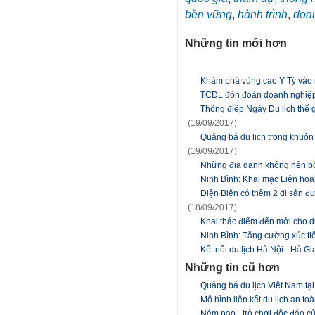
bền vững
,
hành trình
,
doa
Những tin mới hơn
Khám phá vùng cao Y Tý vào 
TCDL đón đoàn doanh nghiệp 
Thông điệp Ngày Du lịch thế g
(19/09/2017)
Quảng bá du lịch trong khuôn
(19/09/2017)
Những địa danh không nên b
Ninh Bình: Khai mạc Liên ho
Điện Biên có thêm 2 di sản đ
(18/09/2017)
Khai thác điểm đến mới cho du
Ninh Bình: Tăng cường xúc ti
Kết nối du lịch Hà Nội - Hà G
Những tin cũ hơn
Quảng bá du lịch Việt Nam tạ
Mô hình liên kết du lịch an to
Ném pao - trò chơi độc đáo 