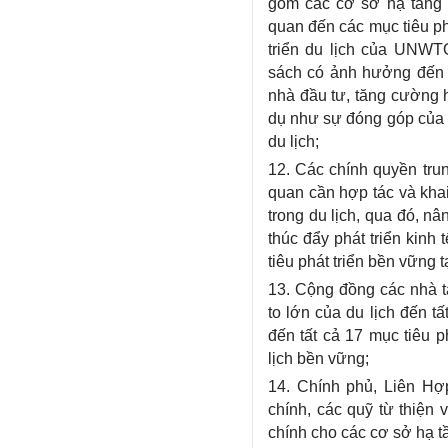
gồm các cơ sở hạ tầng t
quan đến các mục tiêu ph
triển du lịch của UNWT
sách có ảnh hưởng đến h
nhà đầu tư, tăng cường 
dụ như sự đóng góp của 
du lịch;
12. Các chính quyền tru
quan cần hợp tác và khai
trong du lịch, qua đó, nâ
thúc đẩy phát triển kinh
tiêu phát triển bền vững 
13. Cộng đồng các nhà t
to lớn của du lịch đến t
đến tất cả 17 mục tiêu p
lịch bền vững;
14. Chính phủ, Liên Hợp
chính, các quỹ từ thiện 
chính cho các cơ sở hạ tầ