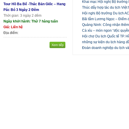
Khai mạc Hội nghị Bộ trưởng
Tour Hồ Ba Bể -Thác Bản Giốc – Hang
Thúc đẩy hợp tác du lịch Việt 
Pác Bó 3 Ngày 2 Đêm
Hội nghị Bộ trưởng Du lịch 
Thời gian: 3 ngày 2 đêm
Bãi tắm Lương Ngọc – Điểm 
Ngày khởi hành: Thứ 7 hàng tuần
Quảng Ninh: Công nhận thêm 
Giá: Liên hệ
Cà xỉu – món ngon “độc quyề
Địa điểm:
Hội chợ Du lịch Quốc tế TP. H
những sự kiện du lịch hàng 
Xem tiếp
Đoàn doanh nghiệp du lịch và