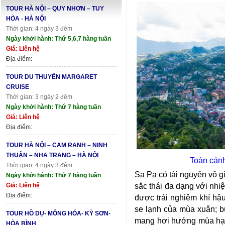
TOUR HÀ NỘI – QUY NHƠN – TUY
HÒA - HÀ NỘI
Thời gian: 4 ngày 3 đêm
Ngày khởi hành: Thứ 5,6,7 hàng tuần
Giá: Liên hệ
Địa điểm:
TOUR DU THUYỀN MARGARET
CRUISE
Thời gian: 3 ngày 2 đêm
Ngày khởi hành: Thứ 7 hàng tuần
Giá: Liên hệ
Địa điểm:
TOUR HÀ NỘI – CAM RANH – NINH
THUẬN – NHA TRANG – HÀ NỘI
Toàn cảnh 
Thời gian: 4 ngày 3 đêm
Sa Pa có tài nguyên vô g
Ngày khởi hành: Thứ 7 hàng tuần
sắc thái đa dạng với nhi
Giá: Liên hệ
Địa điểm:
được trải nghiệm khí hậu
se lạnh của mùa xuân; b
TOUR HỒ DỤ- MÔNG HÓA- KỲ SƠN-
mang hơi hướng mùa hạ; 
HÒA BÌNH