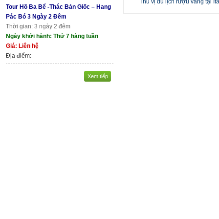
Thú vị du lịch rượu vang tại It
Tour Hồ Ba Bể -Thác Bản Giốc – Hang
Pác Bó 3 Ngày 2 Đêm
Thời gian: 3 ngày 2 đêm
Ngày khởi hành: Thứ 7 hàng tuần
Giá: Liên hệ
Địa điểm:
Xem tiếp