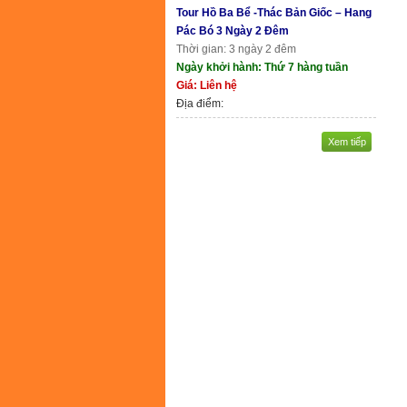
Tour Hồ Ba Bể -Thác Bản Giốc – Hang
Pác Bó 3 Ngày 2 Đêm
Thời gian: 3 ngày 2 đêm
Ngày khởi hành: Thứ 7 hàng tuần
Giá: Liên hệ
Địa điểm:
Xem tiếp