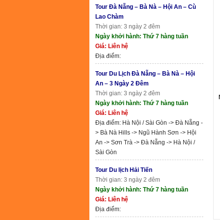
Tour Đà Nẵng – Bà Nà – Hội An – Cù
Lao Chàm
Thời gian: 3 ngày 2 đêm
Ngày khởi hành: Thứ 7 hàng tuần
Giá: Liên hệ
Địa điểm:
Tour Du Lịch Đà Nẵng – Bà Nà – Hội
An – 3 Ngày 2 Đêm
Thời gian: 3 ngày 2 đêm
Ngày khởi hành: Thứ 7 hàng tuần
Giá: Liên hệ
Địa điểm: Hà Nội / Sài Gòn -> Đà Nẵng -
> Bà Nà Hills -> Ngũ Hành Sơn -> Hội
An -> Sơn Trà -> Đà Nẵng -> Hà Nội /
Sài Gòn
Tour Du lịch Hải Tiến
Thời gian: 3 ngày 2 đêm
Ngày khởi hành: Thứ 7 hàng tuần
Giá: Liên hệ
Địa điểm: