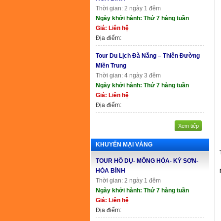
Thời gian: 2 ngày 1 đêm
Ngày khởi hành: Thứ 7 hàng tuần
Giá: Liên hệ
Địa điểm:
Tour Du Lịch Đà Nẵng – Thiên Đường
Miền Trung
Thời gian: 4 ngày 3 đêm
Ngày khởi hành: Thứ 7 hàng tuần
Giá: Liên hệ
Địa điểm:
Xem tiếp
KHUYẾN MẠI VÀNG
TOUR HỒ DỤ- MÔNG HÓA- KỲ SƠN-
HÒA BÌNH
Thời gian: 2 ngày 1 đêm
Ngày khởi hành: Thứ 7 hàng tuần
Giá: Liên hệ
Địa điểm: