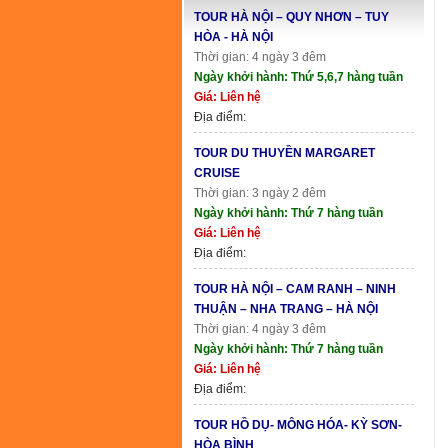
TOUR HÀ NỘI – QUY NHƠN – TUY
HÒA - HÀ NỘI
Thời gian: 4 ngày 3 đêm
Ngày khởi hành: Thứ 5,6,7 hàng tuần
Giá: Liên hệ
Địa điểm:
TOUR DU THUYỀN MARGARET
CRUISE
Thời gian: 3 ngày 2 đêm
Ngày khởi hành: Thứ 7 hàng tuần
Giá: Liên hệ
Địa điểm:
TOUR HÀ NỘI – CAM RANH – NINH
THUẬN – NHA TRANG – HÀ NỘI
Thời gian: 4 ngày 3 đêm
Ngày khởi hành: Thứ 7 hàng tuần
Giá: Liên hệ
Địa điểm:
TOUR HỒ DỤ- MÔNG HÓA- KỲ SƠN-
HÒA BÌNH