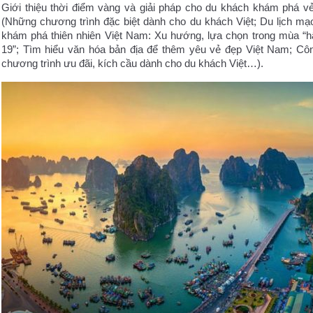
Giới thiệu thời điểm vàng và giải pháp cho du khách khám phá vẻ
(Những chương trình đặc biệt dành cho du khách Việt; Du lịch mạ
khám phá thiên nhiên Việt Nam: Xu hướng, lựa chọn trong mùa “h
19”; Tìm hiểu văn hóa bản địa để thêm yêu vẻ đẹp Việt Nam; Cô
chương trình ưu đãi, kích cầu dành cho du khách Việt…).