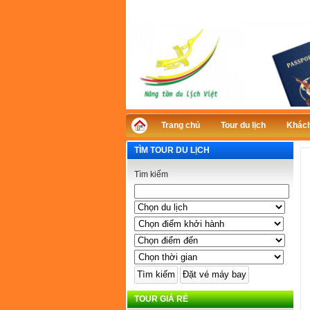
Trang chủ
Tour du lịch
Khách
TÌM TOUR DU LỊCH
Tìm kiếm
TOUR GIÁ RẺ