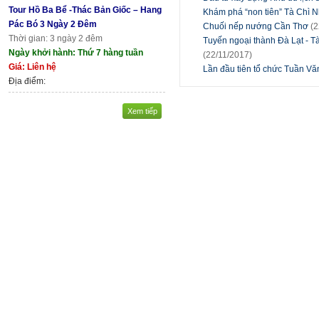
Tour Hồ Ba Bể -Thác Bản Giốc – Hang
Khám phá “non tiên” Tà Chì 
Pác Bó 3 Ngày 2 Đêm
Chuối nếp nướng Cần Thơ
(2
Thời gian: 3 ngày 2 đêm
Tuyến ngoại thành Đà Lạt - T
Ngày khởi hành: Thứ 7 hàng tuần
(22/11/2017)
Giá: Liên hệ
Lần đầu tiên tổ chức Tuần Vă
Địa điểm:
Xem tiếp