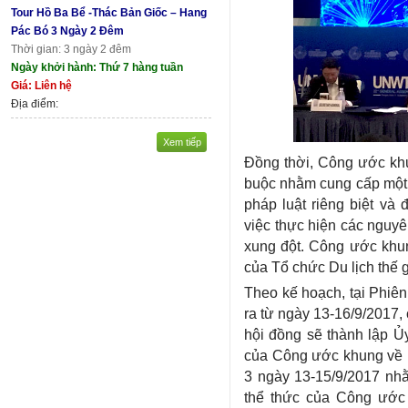
Tour Hồ Ba Bể -Thác Bản Giốc – Hang
Pác Bó 3 Ngày 2 Đêm
Thời gian: 3 ngày 2 đêm
Ngày khởi hành: Thứ 7 hàng tuần
Giá: Liên hệ
Địa điểm:
Xem tiếp
Đồng thời, Công ước khu
buộc nhằm cung cấp một q
pháp luật riêng biệt và
việc thực hiện các nguyê
xung đột. Công ước khu
của Tổ chức Du lịch thế g
​Theo kế hoạch, tại Phi
ra từ ngày 13-16/9/2017
hội đồng sẽ thành lập Ủ
của Công ước khung về ứ
3 ngày 13-15/9/2017 nhằ
thể thức của Công ước