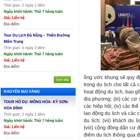
Thời gian: 2 ngày 1 đêm
Ngày khởi hành: Thứ 7 hàng tuần
Giá: Liên hệ
Địa điểm:
Tour Du Lịch Đà Nẵng – Thiên Đường
Miền Trung
Thời gian: 4 ngày 3 đêm
Ngày khởi hành: Thứ 7 hàng tuần
Giá: Liên hệ
Địa điểm:
ông ước khung sẽ quy đ
Xem tiếp
trong du lịch cho tất cả 
hoạt động du lịch, bao gồ
KHUYẾN MẠI VÀNG
địa phương; (iii) các cơ
TOUR HỒ DỤ- MÔNG HÓA- KỲ SƠN-
các hiệp hội; (iv) các thể
HÒA BÌNH
lao động du lịch và các 
Thời gian: 2 ngày 1 đêm
du lịch; (vii) khách du
Ngày khởi hành: Thứ 7 hàng tuần
Giá: Liên hệ
(viii) cộng đồng dân cư 
Địa điểm:
điểm du lịch thông qua đ