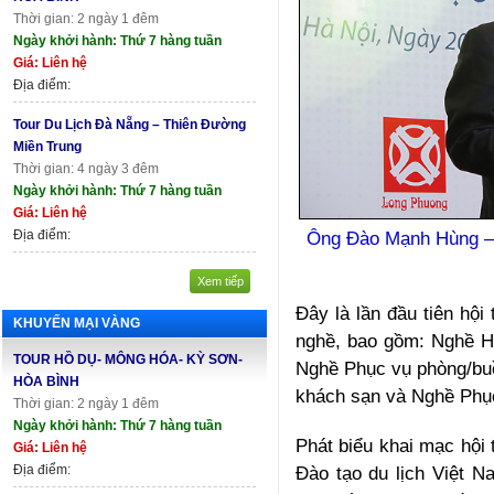
Thời gian: 2 ngày 1 đêm
Ngày khởi hành: Thứ 7 hàng tuần
Giá: Liên hệ
Địa điểm:
Tour Du Lịch Đà Nẵng – Thiên Đường
Miền Trung
Thời gian: 4 ngày 3 đêm
Ngày khởi hành: Thứ 7 hàng tuần
Giá: Liên hệ
Địa điểm:
Ông Đào Mạnh Hùng – C
Xem tiếp
Đây là lần đầu tiên hội
KHUYẾN MẠI VÀNG
nghề, bao gồm: Nghề H
TOUR HỒ DỤ- MÔNG HÓA- KỲ SƠN-
Nghề Phục vụ phòng/buồ
HÒA BÌNH
khách sạn và Nghề Phụ
Thời gian: 2 ngày 1 đêm
Ngày khởi hành: Thứ 7 hàng tuần
Phát biểu khai mạc hội 
Giá: Liên hệ
Địa điểm:
Đào tạo du lịch Việt N