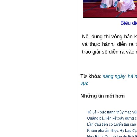
Biểu di
Nội dung thi vòng bán k
và thực hành, diễn ra 
trao giải sẽ diễn ra vào
Từ khóa:
sáng ngày
,
hà n
vực
Những tin mới hơn
Tú Lệ - bức tranh thủy mặc v
Quảng bá, liên kết xây dựng c
Lần đầu tiên có tuyến tàu ca
Khám phá ẩm thực Hy Lạp đặc
Hòa Bình: Doanh thu du lịch 