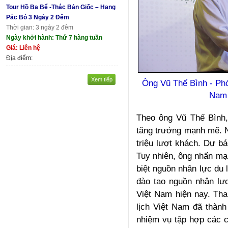
Tour Hồ Ba Bể -Thác Bản Giốc – Hang
Pác Bó 3 Ngày 2 Đêm
Thời gian: 3 ngày 2 đêm
Ngày khởi hành: Thứ 7 hàng tuần
Giá: Liên hệ
Địa điểm:
Xem tiếp
Ông Vũ Thế Bình - Phó 
Nam 
Theo ông Vũ Thế Bình,
tăng trưởng mạnh mẽ. 
triệu lượt khách. Dự b
Tuy nhiên, ông nhấn mạ
biệt nguồn nhân lực du 
đào tạo nguồn nhân lực
Việt Nam hiện nay. Tha
lịch Việt Nam đã thành
nhiệm vụ tập hợp các c