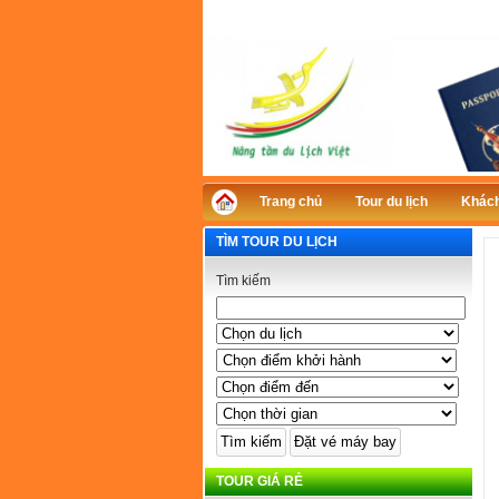
Trang chủ
Tour du lịch
Khách
TÌM TOUR DU LỊCH
Tìm kiếm
TOUR GIÁ RẺ