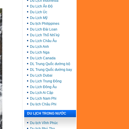
Du Lịch Indonesia
Du Lịch Ấn Độ
Du Lịch Úc
Du Lịch Mỹ
Du lịch Philippines
Du Lịch Đài Loan
Du Lịch Thổ Nhĩ kỳ
Du Lịch Châu Âu
Du Lịch Anh
Du Lịch Nga
Du Lịch Canada
DL Trung Quốc đường bộ
DL Trung Quốc đường bay
Du Lịch Dubai
Du Lịch Trung Đông
Du Lịch Đông Âu
Du Lịch Ai Cập
Du Lịch Nam Phi
Du lịch Châu Phi
DU LỊCH TRONG NƯỚC
Du lịch Vĩnh Phúc
Du lịch Phú Thọ