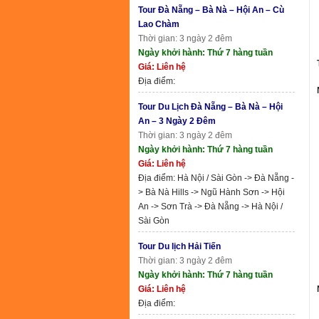
Tour Đà Nẵng – Bà Nà – Hội An – Cù
Lao Chàm
Thời gian: 3 ngày 2 đêm
Ngày khởi hành: Thứ 7 hàng tuần
Giá: Liên hệ
Địa điểm:
Tour Du Lịch Đà Nẵng – Bà Nà – Hội
An – 3 Ngày 2 Đêm
Thời gian: 3 ngày 2 đêm
Ngày khởi hành: Thứ 7 hàng tuần
Giá: Liên hệ
Địa điểm: Hà Nội / Sài Gòn -> Đà Nẵng -
> Bà Nà Hills -> Ngũ Hành Sơn -> Hội
An -> Sơn Trà -> Đà Nẵng -> Hà Nội /
Sài Gòn
Tour Du lịch Hải Tiến
Thời gian: 3 ngày 2 đêm
Ngày khởi hành: Thứ 7 hàng tuần
Giá: Liên hệ
Địa điểm: