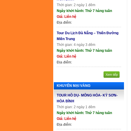
Thời gian: 2 ngày 1 đêm
Ngày khởi hành: Thứ 7 hàng tuần
Giá: Liên hệ
Địa điểm:
Tour Du Lịch Đà Nẵng – Thiên Đường
Miền Trung
Thời gian: 4 ngày 3 đêm
Ngày khởi hành: Thứ 7 hàng tuần
Giá: Liên hệ
Địa điểm:
Xem tiếp
KHUYẾN MẠI VÀNG
TOUR HỒ DỤ- MÔNG HÓA- KỲ SƠN-
HÒA BÌNH
Thời gian: 2 ngày 1 đêm
Ngày khởi hành: Thứ 7 hàng tuần
Giá: Liên hệ
Địa điểm: