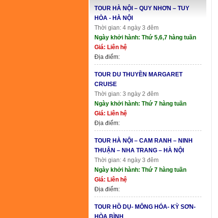
TOUR HÀ NỘI – QUY NHƠN – TUY
HÒA - HÀ NỘI
Thời gian: 4 ngày 3 đêm
Ngày khởi hành: Thứ 5,6,7 hàng tuần
Giá: Liên hệ
Địa điểm:
TOUR DU THUYỀN MARGARET
CRUISE
Thời gian: 3 ngày 2 đêm
Ngày khởi hành: Thứ 7 hàng tuần
Giá: Liên hệ
Địa điểm:
TOUR HÀ NỘI – CAM RANH – NINH
THUẬN – NHA TRANG – HÀ NỘI
Thời gian: 4 ngày 3 đêm
Ngày khởi hành: Thứ 7 hàng tuần
Giá: Liên hệ
Địa điểm:
TOUR HỒ DỤ- MÔNG HÓA- KỲ SƠN-
HÒA BÌNH