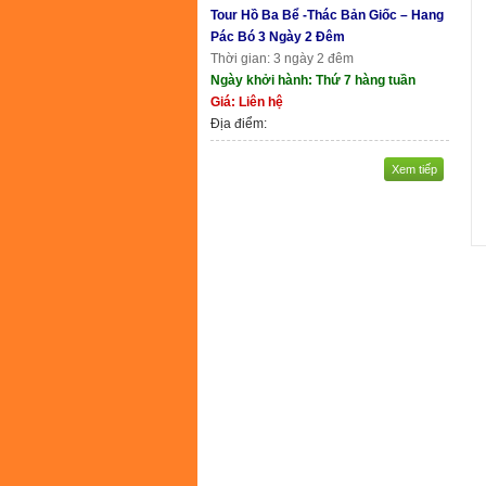
Tour Hồ Ba Bể -Thác Bản Giốc – Hang
Pác Bó 3 Ngày 2 Đêm
Thời gian: 3 ngày 2 đêm
Ngày khởi hành: Thứ 7 hàng tuần
Giá: Liên hệ
Địa điểm:
Xem tiếp