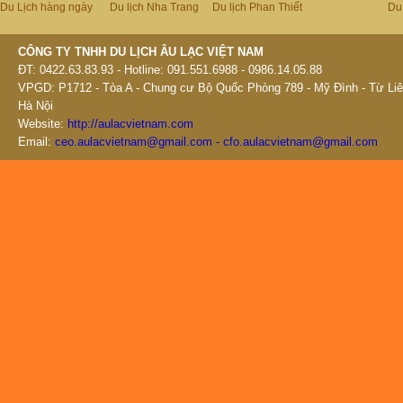
Du Lịch hàng ngày
Du lịch Nha Trang
Du lịch Phan Thiết
Du
CÔNG TY TNHH DU LỊCH ÂU LẠC VIỆT NAM
ĐT: 0422.63.83.93 - Hotline: 091.551.6988 - 0986.14.05.88
VPGD: P1712 - Tòa A - Chung cư Bộ Quốc Phòng 789 - Mỹ Đình - Từ Liê
Hà Nội
Website:
http://aulacvietnam.com
Email:
ceo.aulacvietnam@gmail.com - cfo.aulacvietnam@gmail.com