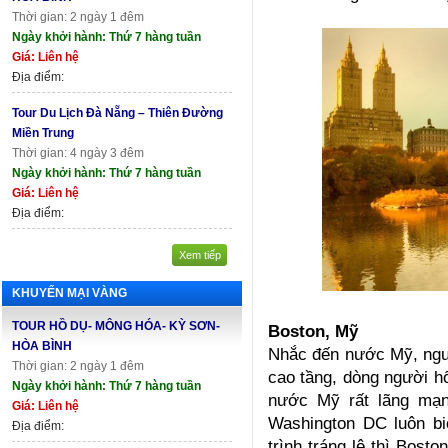
Thời gian: 2 ngày 1 đêm
Ngày khởi hành: Thứ 7 hàng tuần
Giá: Liên hệ
Địa điểm:
Tour Du Lịch Đà Nẵng – Thiên Đường
Miền Trung
Thời gian: 4 ngày 3 đêm
Ngày khởi hành: Thứ 7 hàng tuần
Giá: Liên hệ
Địa điểm:
Xem tiếp
KHUYẾN MẠI VÀNG
TOUR HỒ DỤ- MÔNG HÓA- KỲ SƠN-
Boston, Mỹ
HÒA BÌNH
Nhắc đến nước Mỹ, ngư
Thời gian: 2 ngày 1 đêm
cao tầng, dòng người h
Ngày khởi hành: Thứ 7 hàng tuần
nước Mỹ rất lãng mạn
Giá: Liên hệ
Washington DC luôn b
Địa điểm:
trình tráng lệ thì Bost