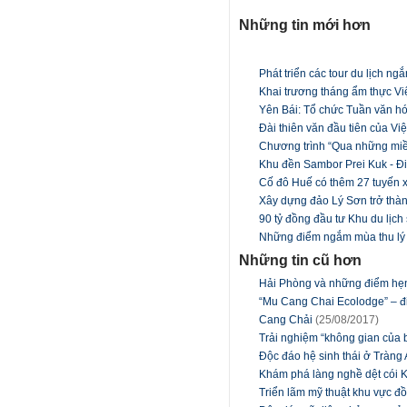
Những tin mới hơn
Phát triển các tour du lịch n
Khai trương tháng ẩm thực Vi
Yên Bái: Tổ chức Tuần văn h
Đài thiên văn đầu tiên của V
Chương trình “Qua những miền
Khu đền Sambor Prei Kuk - 
Cố đô Huế có thêm 27 tuyến 
Xây dựng đảo Lý Sơn trở thà
90 tỷ đồng đầu tư Khu du lịc
Những điểm ngắm mùa thu lý
Những tin cũ hơn
Hải Phòng và những điểm hẹ
“Mu Cang Chai Ecolodge” – đi
Cang Chải
(25/08/2017)
Trải nghiệm “không gian của
Độc đáo hệ sinh thái ở Tràng
Khám phá làng nghề dệt cói 
Triển lãm mỹ thuật khu vực 