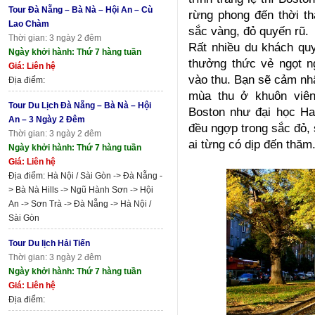
Tour Đà Nẵng – Bà Nà – Hội An – Cù
rừng phong đến thời th
Lao Chàm
sắc vàng, đỏ quyến rũ.
Thời gian: 3 ngày 2 đêm
Rất nhiều du khách quy
Ngày khởi hành: Thứ 7 hàng tuần
thưởng thức vẻ ngọt 
Giá: Liên hệ
vào thu. Bạn sẽ cảm nh
Địa điểm:
mùa thu ở khuôn viên
Tour Du Lịch Đà Nẵng – Bà Nà – Hội
Boston như đại học Ha
An – 3 Ngày 2 Đêm
đều ngợp trong sắc đỏ, 
Thời gian: 3 ngày 2 đêm
ai từng có dịp đến thăm
Ngày khởi hành: Thứ 7 hàng tuần
Giá: Liên hệ
Địa điểm: Hà Nội / Sài Gòn -> Đà Nẵng -
> Bà Nà Hills -> Ngũ Hành Sơn -> Hội
An -> Sơn Trà -> Đà Nẵng -> Hà Nội /
Sài Gòn
Tour Du lịch Hải Tiến
Thời gian: 3 ngày 2 đêm
Ngày khởi hành: Thứ 7 hàng tuần
Giá: Liên hệ
Địa điểm: