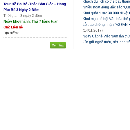
Khách du lịch có thể bay th
Tour Hồ Ba Bể -Thác Bản Giốc – Hang
Nhiều hoạt động đặc sắc “Qua
Pác Bó 3 Ngày 2 Đêm
Khai quật được 30.000 di vật 
Thời gian: 3 ngày 2 đêm
Khai mạc Lễ hội Văn hóa thế
Ngày khởi hành: Thứ 7 hàng tuần
Lễ trao chứng nhận “ASEAN 
Giá: Liên hệ
(14/11/2017)
Địa điểm:
Ngày Càphê Việt Nam lần thứ 
Gìn giữ nghề thêu, dệt lanh 
Xem tiếp