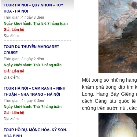
TOUR HÀ NỘI – QUY NHƠN – TUY
HÒA - HÀ NỘI
Thời gian: 4 ngày 3 đêm
Ngày khởi hành: Thứ 5,6,7 hàng tuần
Giá: Liên hệ
Địa điểm:
TOUR DU THUYỀN MARGARET
CRUISE
Thời gian: 3 ngày 2 đêm
Ngày khởi hành: Thứ 7 hàng tuần
Giá: Liên hệ
Địa điểm:
Một trong số những hang
khám phá trong dịp tìm k
TOUR HÀ NỘI – CAM RANH – NINH
Long. Hang Bảy Giếng 
THUẬN – NHA TRANG – HÀ NỘI
cách Cảng tàu quốc t
Thời gian: 4 ngày 3 đêm
Ngày khởi hành: Thứ 7 hàng tuần
chừng trên sườn núi, cá
Giá: Liên hệ
Địa điểm:
TOUR HỒ DỤ- MÔNG HÓA- KỲ SƠN-
HÒA BÌNH