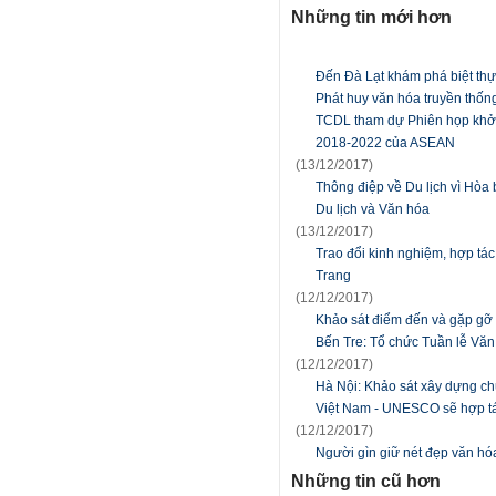
Những tin mới hơn
Đến Đà Lạt khám phá biệt thự
Phát huy văn hóa truyền thống 
TCDL tham dự Phiên họp khởi
2018-2022 của ASEAN
(13/12/2017)
Thông điệp về Du lịch vì Hòa
Du lịch và Văn hóa
(13/12/2017)
Trao đổi kinh nghiệm, hợp tác
Trang
(12/12/2017)
Khảo sát điểm đến và gặp gỡ d
Bến Tre: Tổ chức Tuần lễ Văn
(12/12/2017)
Hà Nội: Khảo sát xây dựng chư
Việt Nam - UNESCO sẽ hợp tác
(12/12/2017)
Người gìn giữ nét đẹp văn hó
Những tin cũ hơn