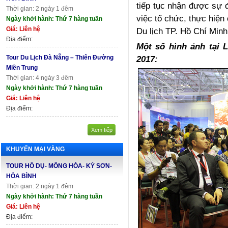
tiếp tục nhận được sự 
Thời gian: 2 ngày 1 đêm
việc tổ chức, thực hiện
Ngày khởi hành: Thứ 7 hàng tuần
Giá: Liên hệ
Du lịch TP. Hồ Chí Minh 
Địa điểm:
Một số hình ảnh tại 
Tour Du Lịch Đà Nẵng – Thiên Đường
2017:
Miền Trung
Thời gian: 4 ngày 3 đêm
Ngày khởi hành: Thứ 7 hàng tuần
Giá: Liên hệ
Địa điểm:
Xem tiếp
KHUYẾN MẠI VÀNG
TOUR HỒ DỤ- MÔNG HÓA- KỲ SƠN-
HÒA BÌNH
Thời gian: 2 ngày 1 đêm
Ngày khởi hành: Thứ 7 hàng tuần
Giá: Liên hệ
Địa điểm: