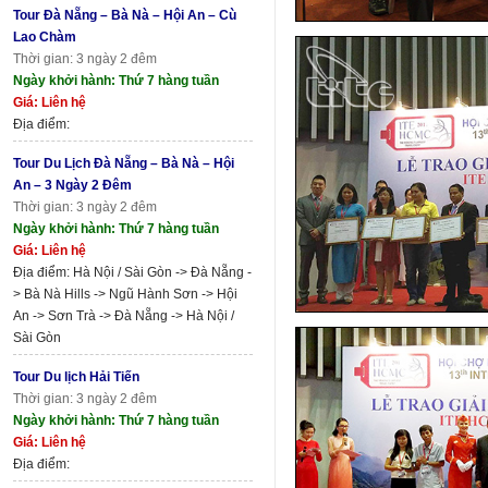
Tour Đà Nẵng – Bà Nà – Hội An – Cù
Lao Chàm
Thời gian: 3 ngày 2 đêm
Ngày khởi hành: Thứ 7 hàng tuần
Giá: Liên hệ
Địa điểm:
Tour Du Lịch Đà Nẵng – Bà Nà – Hội
An – 3 Ngày 2 Đêm
Thời gian: 3 ngày 2 đêm
Ngày khởi hành: Thứ 7 hàng tuần
Giá: Liên hệ
Địa điểm: Hà Nội / Sài Gòn -> Đà Nẵng -
> Bà Nà Hills -> Ngũ Hành Sơn -> Hội
An -> Sơn Trà -> Đà Nẵng -> Hà Nội /
Sài Gòn
Tour Du lịch Hải Tiến
Thời gian: 3 ngày 2 đêm
Ngày khởi hành: Thứ 7 hàng tuần
Giá: Liên hệ
Địa điểm: