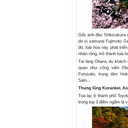
Gốc anh đào Shikizakura 
do vị samurai Fujimoto 
đó, loài hoa này phát tri
nhân rộng, trở thành loài 
Tại làng Obara, du khách
quan như công viên Oba
Furusato, trung tâm Hok
Sato...
Thung lũng Korankei, Ai
Tọa lạc ở thành phố Toyot
trong top 3 điểm ngắm lá 