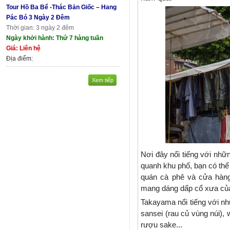
Tour Hồ Ba Bể -Thác Bản Giốc – Hang
Pác Bó 3 Ngày 2 Đêm
Thời gian: 3 ngày 2 đêm
Ngày khởi hành: Thứ 7 hàng tuần
Giá: Liên hệ
Địa điểm:
Xem tiếp
Nơi đây nổi tiếng với nhữ
quanh khu phố, bạn có thể
quán cà phê và cửa hàn
mang dáng dấp cổ xưa củ
Takayama nổi tiếng với 
sansei (rau củ vùng núi),
rượu sake...