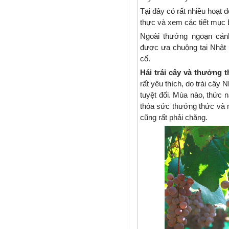
Tại đây có rất nhiều hoạ
thực và xem các tiết mục 
Ngoài thưởng ngoạn cản
được ưa chuộng tại Nhật 
cổ.
Hái trái cây và thưởng 
rất yêu thích, do trái cây
tuyệt đối. Mùa nào, thức 
thỏa sức thưởng thức và m
cũng rất phải chăng.