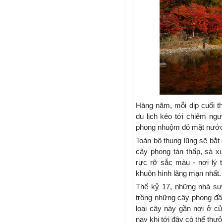
Hàng năm, mỗi dịp cuối t
du lịch kéo tới chiêm ng
phong nhuộm đỏ mặt nước
Toàn bộ thung lũng sẽ bắ
cây phong tán thấp, sà 
rực rỡ sắc màu - nơi lý 
khuôn hình lãng mạn nhất.
Thế kỷ 17, những nhà sư ở
trồng những cây phong đầ
loại cây này gần nơi ở củ
nay khi tới đây có thể thư