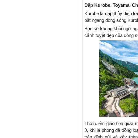
Đập Kurobe, Toyama, C
Kurobe là đập thủy điện 
bắt ngang dòng sông Kuro
Bạn sẽ không khỏi ngỡ ngà
cảnh tuyệt đẹp của dòng 
Thời điểm giao hòa giữa m
9, khi lá phong đã đồng lo
trên đỉnh núi và xây thà