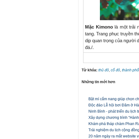
Mặc Kimono
là một trải
tang. Trang phục truyền 
dịp quan trọng của người 
đá./.
Từ khóa:
thủ đô
,
cố đô
,
thành phố
Những tin mới hơn
Bật mí cẩm nang giúp chọn c
Độc đáo Lễ hội bơi Đăm ở Hà
Ninh Bình - phát triển du lịc
Xây dựng chương trình “Hành t
Khám phá tháp chàm Phan Ra
Trải nghiệm du lịch cộng đồn
20 năm ngày ra mắt website 