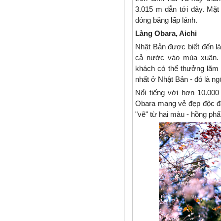
3.015 m dẫn tới đây. Mặt
đóng băng lấp lánh.
Làng Obara, Aichi
Nhật Bản được biết đến 
cả nước vào mùa xuân.
khách có thể thưởng lãm 
nhất ở Nhật Bản - đó là ngô
Nổi tiếng với hơn 10.000
Obara mang vẻ đẹp độc đáo
"vẽ" từ hai màu - hồng phấ