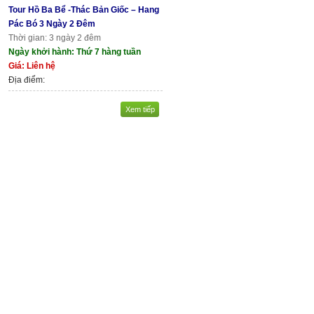
Tour Hồ Ba Bể -Thác Bản Giốc – Hang
Pác Bó 3 Ngày 2 Đêm
Thời gian: 3 ngày 2 đêm
Ngày khởi hành: Thứ 7 hàng tuần
Giá: Liên hệ
Địa điểm:
Xem tiếp