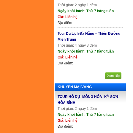
Thời gian: 2 ngày 1 đêm
Ngày khởi hành: Thứ 7 hàng tuần
Giá: Liên hệ
Địa điểm:
Tour Du Lịch Đà Nẵng – Thiên Đường
Miền Trung
Thời gian: 4 ngày 3 đêm
Ngày khởi hành: Thứ 7 hàng tuần
Giá: Liên hệ
Địa điểm:
Xem tiếp
KHUYẾN MẠI VÀNG
TOUR HỒ DỤ- MÔNG HÓA- KỲ SƠN-
HÒA BÌNH
Thời gian: 2 ngày 1 đêm
Ngày khởi hành: Thứ 7 hàng tuần
Giá: Liên hệ
Địa điểm: