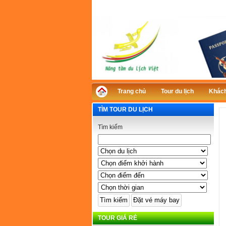
Trang chủ
Tour du lịch
Khách
TÌM TOUR DU LỊCH
Tìm kiếm
TOUR GIÁ RẺ