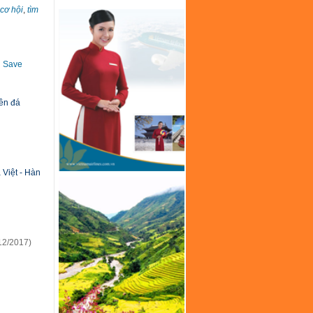
cơ hội
,
tìm
Save
yên đá
Việt - Hàn
12/2017)