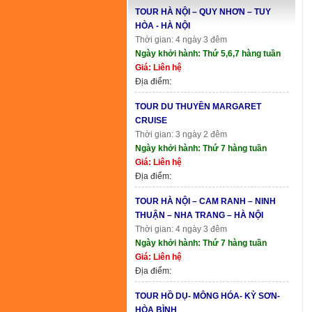
TOUR HÀ NỘI – QUY NHƠN – TUY
HÒA - HÀ NỘI
Thời gian: 4 ngày 3 đêm
Ngày khởi hành: Thứ 5,6,7 hàng tuần
Giá: Liên hệ
Địa điểm:
TOUR DU THUYỀN MARGARET
CRUISE
Thời gian: 3 ngày 2 đêm
Ngày khởi hành: Thứ 7 hàng tuần
Giá: Liên hệ
Địa điểm:
TOUR HÀ NỘI – CAM RANH – NINH
THUẬN – NHA TRANG – HÀ NỘI
Thời gian: 4 ngày 3 đêm
Ngày khởi hành: Thứ 7 hàng tuần
Giá: Liên hệ
Địa điểm:
TOUR HỒ DỤ- MÔNG HÓA- KỲ SƠN-
HÒA BÌNH