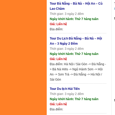
Tour Đà Nẵng – Bà Nà – Hội An – Cù
Lao Chàm
Thời gian: 3 ngày 2 đêm
Ngày khởi hành: Thứ 7 hàng tuần
Giá: Liên hệ
Địa điểm:
Tour Du Lịch Đà Nẵng – Bà Nà – Hội
An – 3 Ngày 2 Đêm
Thời gian: 3 ngày 2 đêm
Ngày khởi hành: Thứ 7 hàng tuần
Giá: Liên hệ
Địa điểm: Hà Nội / Sài Gòn -> Đà Nẵng -
> Bà Nà Hills -> Ngũ Hành Sơn -> Hội
An -> Sơn Trà -> Đà Nẵng -> Hà Nội /
Sài Gòn
Tour Du lịch Hải Tiến
Thời gian: 3 ngày 2 đêm
Ngày khởi hành: Thứ 7 hàng tuần
Giá: Liên hệ
Địa điểm: