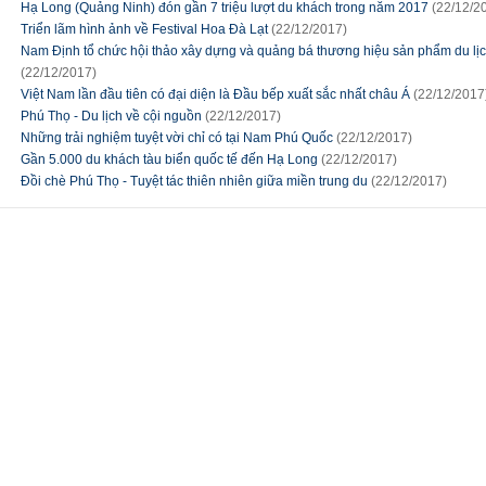
Hạ Long (Quảng Ninh) đón gần 7 triệu lượt du khách trong năm 2017
(22/12/2
Triển lãm hình ảnh về Festival Hoa Đà Lạt
(22/12/2017)
Nam Định tổ chức hội thảo xây dựng và quảng bá thương hiệu sản phẩm du lịc
(22/12/2017)
Việt Nam lần đầu tiên có đại diện là Đầu bếp xuất sắc nhất châu Á
(22/12/2017
Phú Thọ - Du lịch về cội nguồn
(22/12/2017)
Những trải nghiệm tuyệt vời chỉ có tại Nam Phú Quốc
(22/12/2017)
Gần 5.000 du khách tàu biển quốc tế đến Hạ Long
(22/12/2017)
Đồi chè Phú Thọ - Tuyệt tác thiên nhiên giữa miền trung du
(22/12/2017)