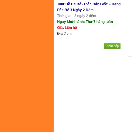
Tour Hồ Ba Bể -Thác Bản Giốc – Hang
Pác Bó 3 Ngày 2 Đêm
Thời gian: 3 ngày 2 đêm
Ngày khởi hành: Thứ 7 hàng tuần
Giá: Liên hệ
Địa điểm:
Xem tiếp