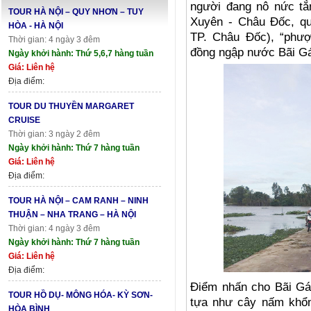
người đang nô nức t
TOUR HÀ NỘI – QUY NHƠN – TUY
Xuyên - Châu Đốc, q
HÒA - HÀ NỘI
TP. Châu Đốc), “phượt
Thời gian: 4 ngày 3 đêm
đồng ngập nước Bãi G
Ngày khởi hành: Thứ 5,6,7 hàng tuần
Giá: Liên hệ
Địa điểm:
TOUR DU THUYỀN MARGARET
CRUISE
Thời gian: 3 ngày 2 đêm
Ngày khởi hành: Thứ 7 hàng tuần
Giá: Liên hệ
Địa điểm:
TOUR HÀ NỘI – CAM RANH – NINH
THUẬN – NHA TRANG – HÀ NỘI
Thời gian: 4 ngày 3 đêm
Ngày khởi hành: Thứ 7 hàng tuần
Giá: Liên hệ
Địa điểm:
Điểm nhấn cho Bãi Gá
TOUR HỒ DỤ- MÔNG HÓA- KỲ SƠN-
tựa như cây nấm khổn
HÒA BÌNH