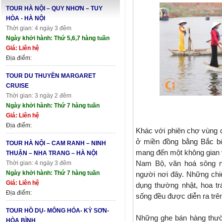
TOUR HÀ NỘI – QUY NHƠN – TUY
HÒA - HÀ NỘI
Thời gian: 4 ngày 3 đêm
Ngày khởi hành: Thứ 5,6,7 hàng tuần
Giá: Liên hệ
Địa điểm:
TOUR DU THUYỀN MARGARET
CRUISE
Thời gian: 3 ngày 2 đêm
Ngày khởi hành: Thứ 7 hàng tuần
Giá: Liên hệ
Địa điểm:
Khác với phiên chợ vùng
ở miền đồng bằng Bắc bộ
TOUR HÀ NỘI – CAM RANH – NINH
mang đến một không gian 
THUẬN – NHA TRANG – HÀ NỘI
Nam Bộ, văn hoá sông n
Thời gian: 4 ngày 3 đêm
Ngày khởi hành: Thứ 7 hàng tuần
người nơi đây. Những chi
Giá: Liên hệ
dụng thường nhật, hoa tr
Địa điểm:
sống đều được diễn ra trê
TOUR HỒ DỤ- MÔNG HÓA- KỲ SƠN-
Những ghe bán hàng thườn
HÒA BÌNH