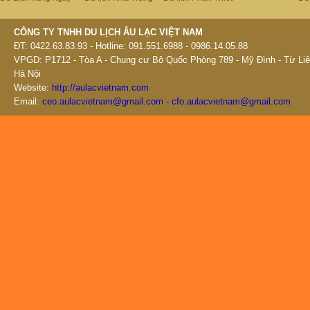
CÔNG TY TNHH DU LỊCH ÂU LẠC VIỆT NAM
ĐT: 0422.63.83.93 - Hotline: 091.551.6988 - 0986.14.05.88
VPGD: P1712 - Tòa A - Chung cư Bộ Quốc Phòng 789 - Mỹ Đình - Từ Liê
Hà Nội
Website:
http://aulacvietnam.com
Email:
ceo.aulacvietnam@gmail.com - cfo.aulacvietnam@gmail.com