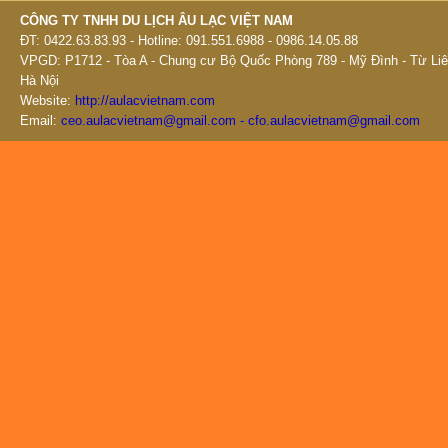
CÔNG TY TNHH DU LỊCH ÂU LẠC VIỆT NAM
ĐT: 0422.63.83.93 - Hotline: 091.551.6988 - 0986.14.05.88
VPGD: P1712 - Tòa A - Chung cư Bộ Quốc Phòng 789 - Mỹ Đình - Từ Liê
Hà Nội
Website:
http://aulacvietnam.com
Email:
ceo.aulacvietnam@gmail.com - cfo.aulacvietnam@gmail.com