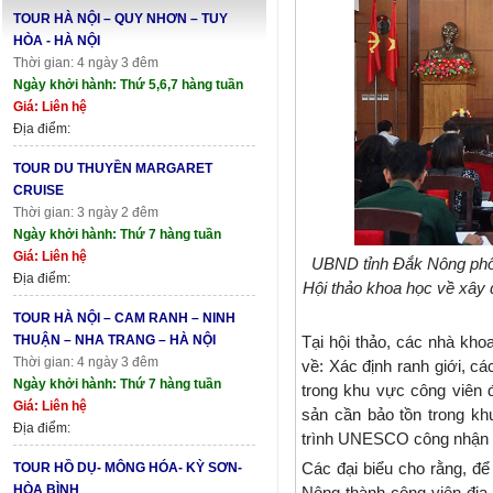
TOUR HÀ NỘI – QUY NHƠN – TUY
HÒA - HÀ NỘI
Thời gian: 4 ngày 3 đêm
Ngày khởi hành: Thứ 5,6,7 hàng tuần
Giá: Liên hệ
Địa điểm:
TOUR DU THUYỀN MARGARET
CRUISE
Thời gian: 3 ngày 2 đêm
Ngày khởi hành: Thứ 7 hàng tuần
Giá: Liên hệ
UBND tỉnh Đắk Nông phối
Địa điểm:
Hội thảo khoa học về xây d
TOUR HÀ NỘI – CAM RANH – NINH
THUẬN – NHA TRANG – HÀ NỘI
Tại hội thảo, các nhà khoa
Thời gian: 4 ngày 3 đêm
về: Xác định ranh giới, c
Ngày khởi hành: Thứ 7 hàng tuần
trong khu vực công viên đ
Giá: Liên hệ
sản cần bảo tồn trong kh
Địa điểm:
trình UNESCO công nhận c
Các đại biểu cho rằng, để
TOUR HỒ DỤ- MÔNG HÓA- KỲ SƠN-
HÒA BÌNH
Nông thành công viên địa 