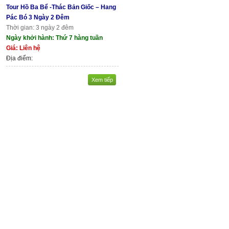
Tour Hồ Ba Bể -Thác Bản Giốc – Hang
Pác Bó 3 Ngày 2 Đêm
Thời gian: 3 ngày 2 đêm
Ngày khởi hành: Thứ 7 hàng tuần
Giá: Liên hệ
Địa điểm:
Xem tiếp