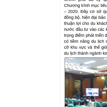
Chương trình mục tiêu 
– 2020. Đây cơ sở qua
đồng bộ, hiện đại bảo
thuận lợi cho du khác
nước đầu tư vào các k
trọng điểm phát triển
có tiềm năng du lịch
cỡ khu vực và thế gi
du lịch thành ngành k