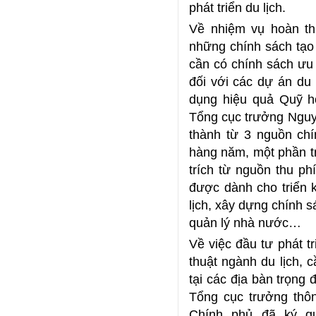
phát triển du lịch.
Về nhiệm vụ hoàn th
những chính sách tạo t
cần có chính sách ưu 
đối với các dự án du 
dụng hiệu quả Quỹ hỗ
Tổng cục trưởng Nguy
thành từ 3 nguồn ch
hàng năm, một phần tr
trích từ nguồn thu p
được dành cho triển 
lịch, xây dựng chính 
quản lý nhà nước…
Về việc đầu tư phát t
thuật ngành du lịch, 
tại các địa bàn trọng 
Tổng cục trưởng thô
Chính phủ đã ký qu