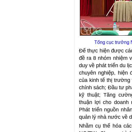
Tổng cục trưởng N
Để thực hiện được cá
đề ra 8 nhóm nhiệm v
duy về phát triển du l
chuyên nghiệp, hiện đ
của kinh tế thị trường
chính sách; Đầu tư phá
kỹ thuật; Tăng cườn
thuận lợi cho doanh 
Phát triển nguồn nhâ
quản lý nhà nước về du
Nhằm cụ thể hóa các 