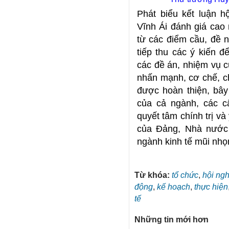
Phát biểu kết luận 
Vĩnh Ái đánh giá cao
từ các điểm cầu, đề n
tiếp thu các ý kiến đ
các đề án, nhiệm vụ c
nhấn mạnh, cơ chế, ch
được hoàn thiện, bây
của cả ngành, các c
quyết tâm chính trị v
của Đảng, Nhà nước 
ngành kinh tế mũi nhọn
Từ khóa:
tổ chức
,
hội ngh
động
,
kế hoạch
,
thực hiện
tế
Những tin mới hơn