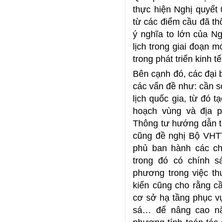
thực hiện Nghị quyết
từ các điểm cầu đã th
ý nghĩa to lớn của Ng
lịch trong giai đoạn mớ
trong phát triển kinh 
Bên cạnh đó, các đại b
các vấn đề như: cần 
lịch quốc gia, từ đó 
hoạch vùng và địa 
Thông tư hướng dẫn th
cũng đề nghị Bộ VHT
phủ ban hành các chí
trong đó có chính s
phương trong việc th
kiến cũng cho rằng cầ
cơ sở hạ tầng phục v
sá… để nâng cao năn