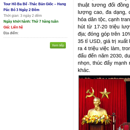
Tour Hồ Ba Bể -Thác Bản Giốc – Hang
thuật tương đối đồng
Pác Bó 3 Ngày 2 Đêm
lượng cao, đa dạng,
Thời gian: 3 ngày 2 đêm
hóa dân tộc, cạnh tra
Ngày khởi hành: Thứ 7 hàng tuần
hút từ 17-20 triệu lư
Giá: Liên hệ
Địa điểm:
địa; đóng góp trên 10
35 tỉ USD, giá trị xuất
Xem tiếp
ra 4 triệu việc làm, tr
đấu đến năm 2030, du 
nhọn, thúc đẩy mạnh m
khác.