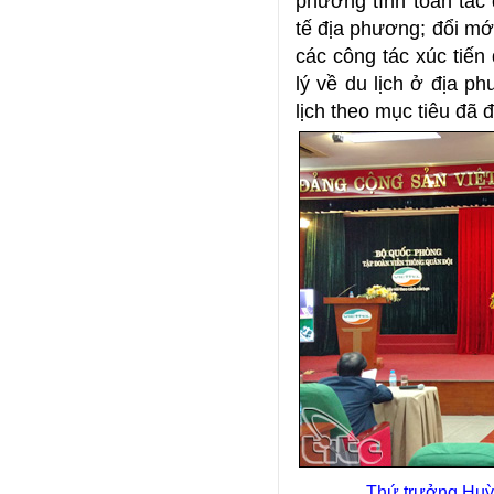
phương tính toán tác đ
tế địa phương; đổi mớ
các công tác xúc tiế
lý về du lịch ở địa p
lịch theo mục tiêu đã 
Thứ trưởng Huỳn