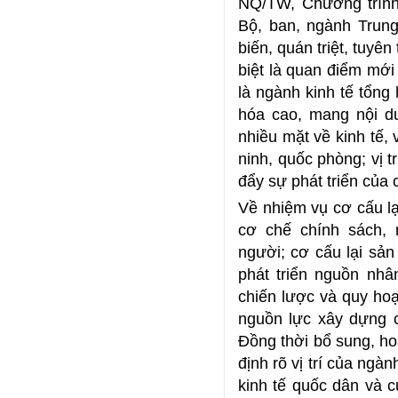
NQ/TW, Chương trình
Bộ, ban, ngành Trun
biến, quán triệt, tuyê
biệt là quan điểm mới
là ngành kinh tế tổng 
hóa cao, mang nội d
nhiều mặt về kinh tế, v
ninh, quốc phòng; vị tr
đẩy sự phát triển của 
Về nhiệm vụ cơ cấu lạ
cơ chế chính sách, 
người; cơ cấu lại sản 
phát triển nguồn nhâ
chiến lược và quy hoạc
nguồn lực xây dựng c
Đồng thời bổ sung, ho
định rõ vị trí của ngàn
kinh tế quốc dân và c