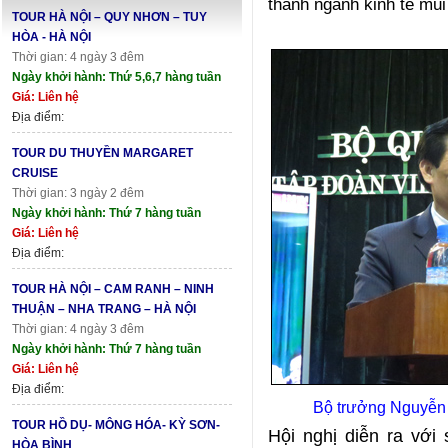
thành ngành kinh tế mũi
TOUR HÀ NỘI – QUY NHƠN – TUY
HÒA - HÀ NỘI
Thời gian: 4 ngày 3 đêm
Ngày khởi hành: Thứ 5,6,7 hàng tuần
Giá: Liên hệ
Địa điểm:
TOUR DU THUYỀN MARGARET
CRUISE
Thời gian: 3 ngày 2 đêm
Ngày khởi hành: Thứ 7 hàng tuần
Giá: Liên hệ
Địa điểm:
TOUR HÀ NỘI – CAM RANH – NINH
THUẬN – NHA TRANG – HÀ NỘI
Thời gian: 4 ngày 3 đêm
Ngày khởi hành: Thứ 7 hàng tuần
Giá: Liên hệ
Địa điểm:
Bộ trưởng Nguyễn 
TOUR HỒ DỤ- MÔNG HÓA- KỲ SƠN-
Hội nghị diễn ra với
HÒA BÌNH