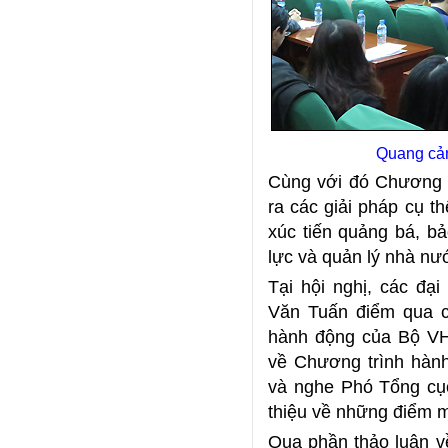
Quang cản
Cùng với đó Chương 
ra các giải pháp cụ t
xúc tiến quảng bá, b
lực và quản lý nhà nướ
Tại hội nghị, các đạ
Văn Tuấn điểm qua c
hành động của Bộ VH
về Chương trình hàn
và nghe Phó Tổng cụ
thiệu về những điểm m
Qua phần thảo luận về