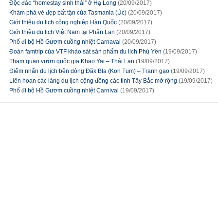
Độc đáo “homestay sinh thái” ở Hạ Long
(20/09/2017)
Khám phá vẻ đẹp bất tận của Tasmania (Úc)
(20/09/2017)
Giới thiệu du lịch công nghiệp Hàn Quốc
(20/09/2017)
Giới thiệu du lịch Việt Nam tại Phần Lan
(20/09/2017)
Phố đi bộ Hồ Gươm cuồng nhiệt Carnaval
(20/09/2017)
Đoàn famtrip của VTF khảo sát sản phẩm du lịch Phú Yên
(19/09/2017)
Tham quan vườn quốc gia Khao Yai – Thái Lan
(19/09/2017)
Điểm nhấn du lịch bên dòng Đăk Bla (Kon Tum) – Tranh gạo
(19/09/2017)
Liên hoan các làng du lịch cộng đồng các tỉnh Tây Bắc mở rộng
(19/09/2017)
Phố đi bộ Hồ Gươm cuồng nhiệt Carnival
(19/09/2017)