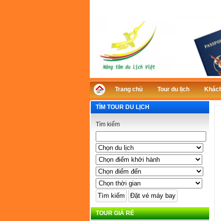
Trang chủ
Tour du lịch
Khách
TÌM TOUR DU LỊCH
Tìm kiếm
TOUR GIÁ RẺ