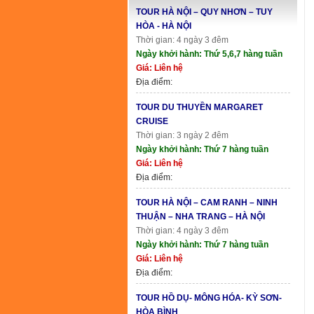
TOUR HÀ NỘI – QUY NHƠN – TUY
HÒA - HÀ NỘI
Thời gian: 4 ngày 3 đêm
Ngày khởi hành: Thứ 5,6,7 hàng tuần
Giá: Liên hệ
Địa điểm:
TOUR DU THUYỀN MARGARET
CRUISE
Thời gian: 3 ngày 2 đêm
Ngày khởi hành: Thứ 7 hàng tuần
Giá: Liên hệ
Địa điểm:
TOUR HÀ NỘI – CAM RANH – NINH
THUẬN – NHA TRANG – HÀ NỘI
Thời gian: 4 ngày 3 đêm
Ngày khởi hành: Thứ 7 hàng tuần
Giá: Liên hệ
Địa điểm:
TOUR HỒ DỤ- MÔNG HÓA- KỲ SƠN-
HÒA BÌNH