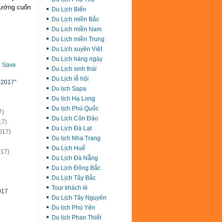
 nướng cuốn
Du Lịch Biển
Du Lịch miền Bắc
Du Lịch miền Nam
Du Lịch miền Trung
Du Lịch xuyên Việt
Du Lịch hàng ngày
Save
Du Lịch sinh thái
Du Lịch lễ hội
 2017”
Du lịch Sapa
Du lịch Hạ Long
Du lịch Phú Quốc
7)
Du Lịch Côn Đảo
17)
Du Lịch Đà Lạt
017)
Du lịch Nha Trang
Du Lịch Huế
017)
Du Lịch Đà Nẵng
Du Lịch Đông Bắc
Du Lịch Tây Bắc
Tour khách lẻ
017
Du Lịch Tây Nguyên
Du lịch Phú Yên
Du lịch Phan Thiết