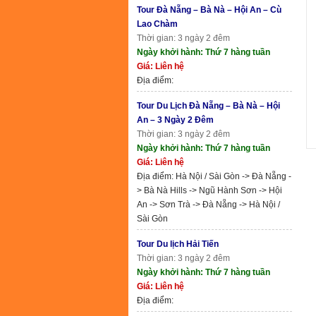
Tour Đà Nẵng – Bà Nà – Hội An – Cù
Lao Chàm
Thời gian: 3 ngày 2 đêm
Ngày khởi hành: Thứ 7 hàng tuần
Giá: Liên hệ
Địa điểm:
Tour Du Lịch Đà Nẵng – Bà Nà – Hội
An – 3 Ngày 2 Đêm
Thời gian: 3 ngày 2 đêm
Ngày khởi hành: Thứ 7 hàng tuần
Giá: Liên hệ
Địa điểm: Hà Nội / Sài Gòn -> Đà Nẵng -
> Bà Nà Hills -> Ngũ Hành Sơn -> Hội
An -> Sơn Trà -> Đà Nẵng -> Hà Nội /
Sài Gòn
Tour Du lịch Hải Tiến
Thời gian: 3 ngày 2 đêm
Ngày khởi hành: Thứ 7 hàng tuần
Giá: Liên hệ
Địa điểm: