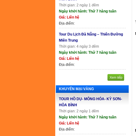
Thời gian: 2 ngày 1 đêm
Ngày khởi hành: Thứ 7 hàng tuần
Giá: Liên hệ
Địa điểm:
Tour Du Lịch Đà Nẵng – Thiên Đường
Miền Trung
Thời gian: 4 ngày 3 đêm
Ngày khởi hành: Thứ 7 hàng tuần
Giá: Liên hệ
Địa điểm:
Xem tiếp
KHUYẾN MẠI VÀNG
TOUR HỒ DỤ- MÔNG HÓA- KỲ SƠN-
HÒA BÌNH
Thời gian: 2 ngày 1 đêm
Ngày khởi hành: Thứ 7 hàng tuần
Giá: Liên hệ
Địa điểm: