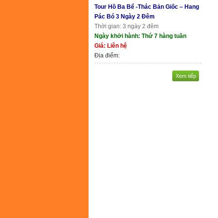
Tour Hồ Ba Bể -Thác Bản Giốc – Hang
Pác Bó 3 Ngày 2 Đêm
Thời gian: 3 ngày 2 đêm
Ngày khởi hành: Thứ 7 hàng tuần
Giá: Liên hệ
Địa điểm:
Xem tiếp