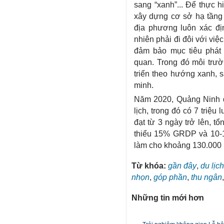
sang “xanh”... Để thực h
xây dựng cơ sở hạ tầng d
địa phương luôn xác định
nhiên phải đi đôi với việc
đảm bảo mục tiêu phát 
quan. Trong đó môi trườ
triển theo hướng xanh, s
minh.
Năm 2020, Quảng Ninh đặ
lịch, trong đó có 7 triệu 
đạt từ 3 ngày trở lên, t
thiểu 15% GRDP và 10-15
làm cho khoảng 130.000 l
Từ khóa:
gần đây
,
du lịch
nhọn
,
góp phần
,
thu ngân
Những tin mới hơn