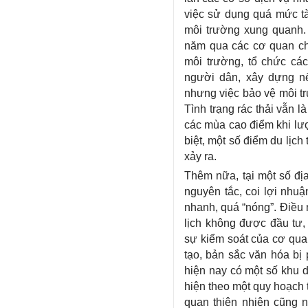
việc sử dụng quá mức tà
môi trường xung quanh. 
năm qua các cơ quan ch
môi trường, tổ chức các
người dân, xây dựng nế
nhưng việc bảo vệ môi t
Tình trạng rác thải vẫn l
các mùa cao điểm khi lư
biệt, một số điểm du lịch
xảy ra.
Thêm nữa, tại một số địa
nguyên tắc, coi lợi nhuậ
nhanh, quá “nóng”. Điều 
lịch không được đầu tư, 
sự kiểm soát của cơ qu
tạo, bản sắc văn hóa bị 
hiện nay có một số khu d
hiện theo một quy hoạch t
quan thiên nhiên cũng n