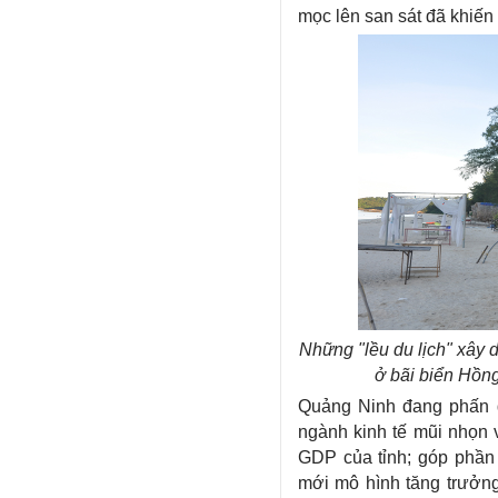
mọc lên san sát đã khiến
Những "lều du lịch" xây 
ở bãi biển Hồn
Quảng Ninh đang phấn đ
ngành kinh tế mũi nhọn 
GDP của tỉnh; góp phần 
mới mô hình tăng trưởng