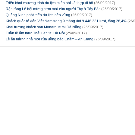
Triển khai chương trình du lịch miễn phí kết hợp đi bộ
(26/09/2017)
Rộn ràng Lễ hội mừng cơm mới của người Tày ở Tây Bắc
(26/09/2017)
Quảng Ninh phát triển du lịch bền vững
(26/09/2017)
Khách quốc tế đến Việt Nam trong 9 tháng đạt 9.448.331 lượt, tăng 28,4%
(26/
Khai trương khách sạn Monarque tại Đà Nẵng
(26/09/2017)
Tuần lễ ẩm thực Thái Lan tại Hà Nội
(25/09/2017)
Lễ ăn mừng nhà mới của đồng bào Chăm – An Giang
(25/09/2017)