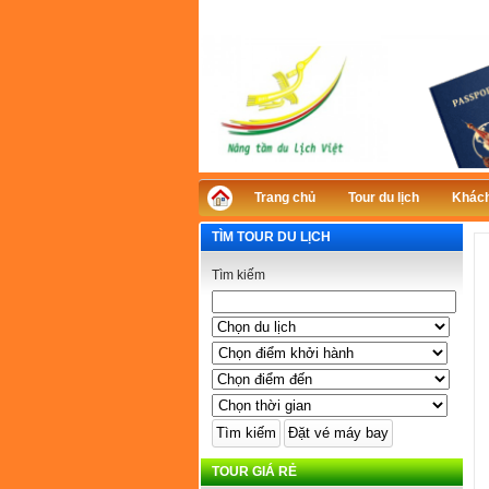
Trang chủ
Tour du lịch
Khách
TÌM TOUR DU LỊCH
Tìm kiếm
TOUR GIÁ RẺ