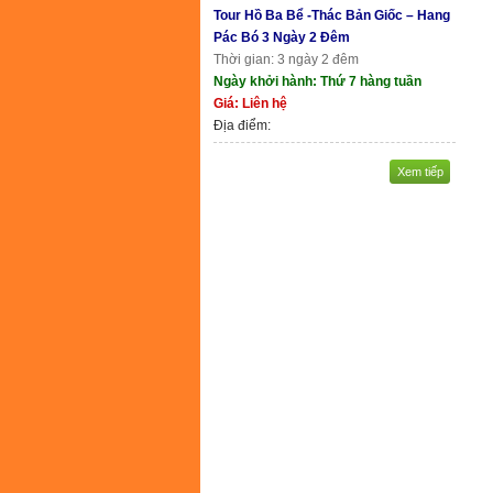
Tour Hồ Ba Bể -Thác Bản Giốc – Hang
Pác Bó 3 Ngày 2 Đêm
Thời gian: 3 ngày 2 đêm
Ngày khởi hành: Thứ 7 hàng tuần
Giá: Liên hệ
Địa điểm:
Xem tiếp