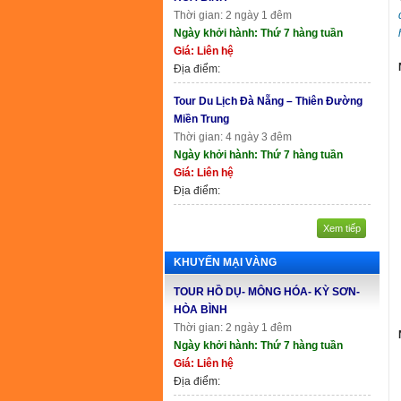
Thời gian: 2 ngày 1 đêm
Ngày khởi hành: Thứ 7 hàng tuần
Giá: Liên hệ
Địa điểm:
Tour Du Lịch Đà Nẵng – Thiên Đường
Miền Trung
Thời gian: 4 ngày 3 đêm
Ngày khởi hành: Thứ 7 hàng tuần
Giá: Liên hệ
Địa điểm:
Xem tiếp
KHUYẾN MẠI VÀNG
TOUR HỒ DỤ- MÔNG HÓA- KỲ SƠN-
HÒA BÌNH
Thời gian: 2 ngày 1 đêm
Ngày khởi hành: Thứ 7 hàng tuần
Giá: Liên hệ
Địa điểm: