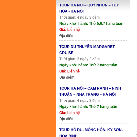
TOUR HÀ NỘI – QUY NHƠN – TUY
HÒA - HÀ NỘI
Thời gian: 4 ngày 3 đêm
Ngày khởi hành: Thứ 5,6,7 hàng tuần
Giá: Liên hệ
Địa điểm:
TOUR DU THUYỀN MARGARET
CRUISE
Thời gian: 3 ngày 2 đêm
Ngày khởi hành: Thứ 7 hàng tuần
Giá: Liên hệ
Địa điểm:
TOUR HÀ NỘI – CAM RANH – NINH
THUẬN – NHA TRANG – HÀ NỘI
Thời gian: 4 ngày 3 đêm
Ngày khởi hành: Thứ 7 hàng tuần
Giá: Liên hệ
Địa điểm:
TOUR HỒ DỤ- MÔNG HÓA- KỲ SƠN-
HÒA BÌNH