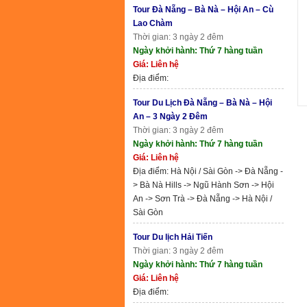
Tour Đà Nẵng – Bà Nà – Hội An – Cù
Lao Chàm
Thời gian: 3 ngày 2 đêm
Ngày khởi hành: Thứ 7 hàng tuần
Giá: Liên hệ
Địa điểm:
Tour Du Lịch Đà Nẵng – Bà Nà – Hội
An – 3 Ngày 2 Đêm
Thời gian: 3 ngày 2 đêm
Ngày khởi hành: Thứ 7 hàng tuần
Giá: Liên hệ
Địa điểm: Hà Nội / Sài Gòn -> Đà Nẵng -
> Bà Nà Hills -> Ngũ Hành Sơn -> Hội
An -> Sơn Trà -> Đà Nẵng -> Hà Nội /
Sài Gòn
Tour Du lịch Hải Tiến
Thời gian: 3 ngày 2 đêm
Ngày khởi hành: Thứ 7 hàng tuần
Giá: Liên hệ
Địa điểm: