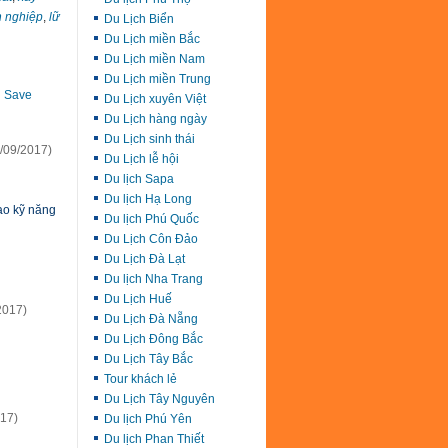
 nghiệp
,
lữ
Du Lịch Biển
Du Lịch miền Bắc
Du Lịch miền Nam
Du Lịch miền Trung
Save
Du Lịch xuyên Việt
Du Lịch hàng ngày
Du Lịch sinh thái
/09/2017)
Du Lịch lễ hội
Du lịch Sapa
Du lịch Hạ Long
ao kỹ năng
Du lịch Phú Quốc
Du Lịch Côn Đảo
Du Lịch Đà Lạt
Du lịch Nha Trang
Du Lịch Huế
2017)
Du Lịch Đà Nẵng
Du Lịch Đông Bắc
Du Lịch Tây Bắc
Tour khách lẻ
Du Lịch Tây Nguyên
017)
Du lịch Phú Yên
Du lịch Phan Thiết