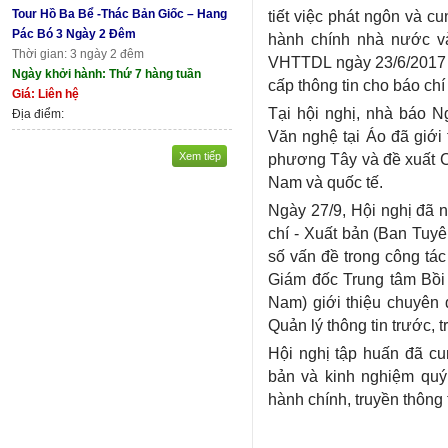
Tour Hồ Ba Bể -Thác Bản Giốc – Hang
tiết việc phát ngôn và c
Pác Bó 3 Ngày 2 Đêm
hành chính nhà nước 
Thời gian: 3 ngày 2 đêm
VHTTDL ngày 23/6/2017 
Ngày khởi hành: Thứ 7 hàng tuần
cấp thông tin cho báo c
Giá: Liên hệ
Tại hội nghị, nhà báo N
Địa điểm:
Văn nghệ tại Áo đã giới
Xem tiếp
phương Tây và đề xuất Ch
Nam và quốc tế.
Ngày 27/9, Hội nghị đã
chí - Xuất bản (Ban Tuyê
số vấn đề trong công tác
Giám đốc Trung tâm Bồi
Nam) giới thiệu chuyên 
Quản lý thông tin trước, 
Hội nghị tập huấn đã cu
bản và kinh nghiệm quý 
hành chính, truyền thông 