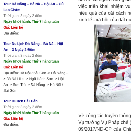
Tour Đà Nẵng – Bà Nà – Hội An – Cù
việc triển khai nhiệm v
Lao Chàm
hiệu quả của cải cách h
Thời gian: 3 ngày 2 đêm
kinh tế - xã hội của đất
Ngày khởi hành: Thứ 7 hàng tuần
Giá: Liên hệ
Địa điểm:
Tour Du Lịch Đà Nẵng – Bà Nà – Hội
An – 3 Ngày 2 Đêm
Thời gian: 3 ngày 2 đêm
Ngày khởi hành: Thứ 7 hàng tuần
Giá: Liên hệ
Địa điểm: Hà Nội / Sài Gòn -> Đà Nẵng -
> Bà Nà Hills -> Ngũ Hành Sơn -> Hội
An -> Sơn Trà -> Đà Nẵng -> Hà Nội /
Sài Gòn
Tour Du lịch Hải Tiến
Thời gian: 3 ngày 2 đêm
Ngày khởi hành: Thứ 7 hàng tuần
Về công tác truyền thôn
Giá: Liên hệ
Vụ trưởng Vụ Pháp chế (
Địa điểm:
09/2017/NĐ-CP của Chín