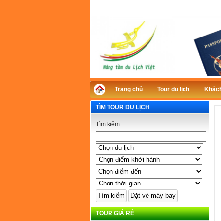
Trang chủ
Tour du lịch
Khách
TÌM TOUR DU LỊCH
Tìm kiếm
TOUR GIÁ RẺ