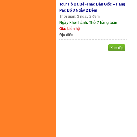
Tour Hồ Ba Bể -Thác Bản Giốc – Hang
Pác Bó 3 Ngày 2 Đêm
Thời gian: 3 ngày 2 đêm
Ngày khởi hành: Thứ 7 hàng tuần
Giá: Liên hệ
Địa điểm:
Xem tiếp