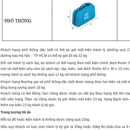
Khách hạng phổ thông đặc biệt có thể ký gửi một kiện hành lý (không quá 23
đường bay Hà Nội – TP HCM có thể ký gửi tối đa 32 kg.
Đối với hành lý xách tay, du khách có thể mang theo một kiện chính (kích thước 
cm) và một kiện phụ như túi xách tay, cặp, balo, vali (kích thước 40 x 30 x 15 cm)
lượng hành lý xách tay không quá 12 kg với khách hạng phổ thông.
Khách hạng thương gia và phổ thông đặc biệt được mang theo hai kiện và một k
tổng trọng lượng dưới 18 kg.
Khách hàng có thẻ Bông Sen Vàng được nhận ưu đãi tùy theo hạng thẻ khi ma
Hội viên hạng Titan và Vàng được ký gửi thêm một kiện 23 kg; hạng Bạch ki
thêm hai kiện 23 kg hành lý ký gửi.
Trọng lượng tối đa
Mỗi túi đồ hoặc kiện hành lý không được nặng quá 32kg.
Nếu quý khách có hạn mức hành lý ký gửi là 35kg hoặc 40kg thì phải chia ra ít n