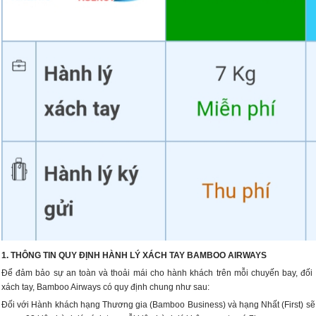
1. THÔNG TIN QUY ĐỊNH HÀNH LÝ XÁCH TAY BAMBOO AIRWAYS
Để đảm bảo sự an toàn và thoải mái cho hành khách trên mỗi chuyến bay, đối 
xách tay, Bamboo Airways có quy định chung như sau:
Đối với Hành khách hạng Thương gia (Bamboo Business) và hạng Nhất (First) s