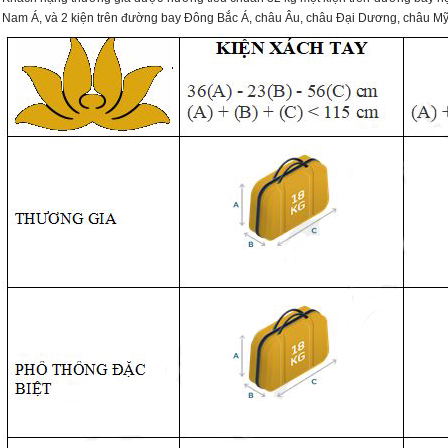
Nam Á, và 2 kiện trên đường bay Đông Bắc Á, châu Âu, châu Đại Dương, châu Mỹ