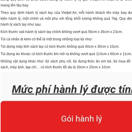
mang lên tàu bay.
Theo quy định hành lý xách tay của Vietjet Air, mỗi hành khách lên máy bay 
kiện hành lý, một chính và một phụ với tổng khối lượng không quá 7kg. Quy địn
hành lý xách tay như sau:
Kích thước vali hành lý xách tay chính không vượt quá 56cm x 36cm x 23cm..
Túi cá nhân đi kèm có thể là một trong những loại túi như:
Túi đựng máy tính xách tay có kích thước không quá 40cm x 30cm x 10cm.
Túi đựng áo khoác có kích thước khi mở ra không vượt quá 114cm x 60cm x 11cm.
Những vật dụng khác như: túi xách phụ nữ, túi đựng thức ăn em bé, túi mua đồ t
sách, máy ảnh, tạp chí… có kích thước tối đa là 30cm x 20cm x 10cm.