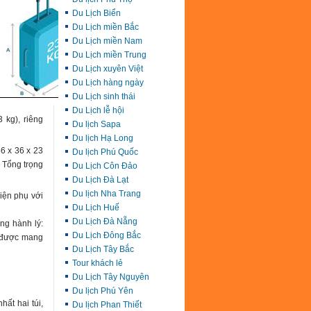
Du Lịch Biển
Du Lịch miền Bắc
Du Lịch miền Nam
Du Lịch miền Trung
Du Lịch xuyên Việt
Du Lịch hàng ngày
Du Lịch sinh thái
Du Lịch lễ hội
 kg), riêng
Du lịch Sapa
Du lịch Hạ Long
56 x 36 x 23
Du lịch Phú Quốc
. Tổng trọng
Du Lịch Côn Đảo
Du Lịch Đà Lạt
Du lịch Nha Trang
iện phụ với
Du Lịch Huế
Du Lịch Đà Nẵng
ng hành lý:
Du Lịch Đông Bắc
m được mang
Du Lịch Tây Bắc
Tour khách lẻ
Du Lịch Tây Nguyên
Du lịch Phú Yên
hất hai túi,
Du lịch Phan Thiết