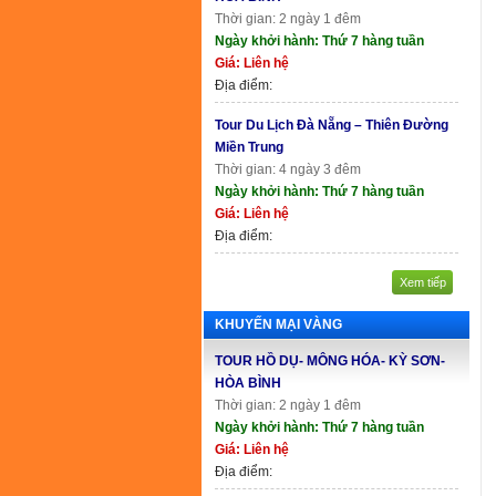
Thời gian: 2 ngày 1 đêm
Ngày khởi hành: Thứ 7 hàng tuần
Giá: Liên hệ
Địa điểm:
Tour Du Lịch Đà Nẵng – Thiên Đường
Miền Trung
Thời gian: 4 ngày 3 đêm
Ngày khởi hành: Thứ 7 hàng tuần
Giá: Liên hệ
Địa điểm:
Xem tiếp
KHUYẾN MẠI VÀNG
TOUR HỒ DỤ- MÔNG HÓA- KỲ SƠN-
HÒA BÌNH
Thời gian: 2 ngày 1 đêm
Ngày khởi hành: Thứ 7 hàng tuần
Giá: Liên hệ
Địa điểm: