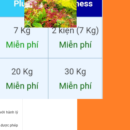
với hành lý
ẽ được phép