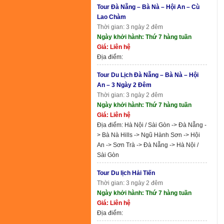
Tour Đà Nẵng – Bà Nà – Hội An – Cù
Lao Chàm
Thời gian: 3 ngày 2 đêm
Ngày khởi hành: Thứ 7 hàng tuần
Giá: Liên hệ
Địa điểm:
Tour Du Lịch Đà Nẵng – Bà Nà – Hội
An – 3 Ngày 2 Đêm
Thời gian: 3 ngày 2 đêm
Ngày khởi hành: Thứ 7 hàng tuần
Giá: Liên hệ
Địa điểm: Hà Nội / Sài Gòn -> Đà Nẵng -
> Bà Nà Hills -> Ngũ Hành Sơn -> Hội
An -> Sơn Trà -> Đà Nẵng -> Hà Nội /
Sài Gòn
Tour Du lịch Hải Tiến
Thời gian: 3 ngày 2 đêm
Ngày khởi hành: Thứ 7 hàng tuần
Giá: Liên hệ
Địa điểm: