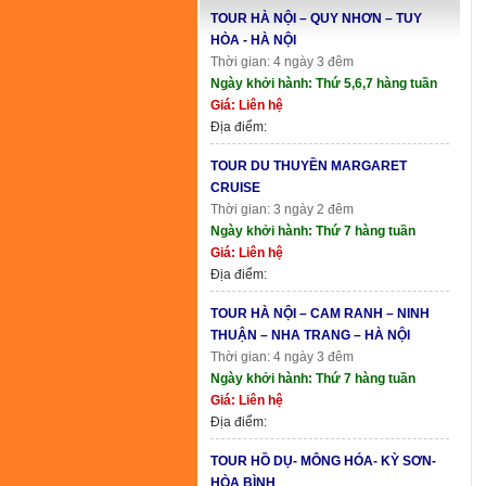
TOUR HÀ NỘI – QUY NHƠN – TUY
HÒA - HÀ NỘI
Thời gian: 4 ngày 3 đêm
Ngày khởi hành: Thứ 5,6,7 hàng tuần
Giá: Liên hệ
Địa điểm:
TOUR DU THUYỀN MARGARET
CRUISE
Thời gian: 3 ngày 2 đêm
Ngày khởi hành: Thứ 7 hàng tuần
Giá: Liên hệ
Địa điểm:
TOUR HÀ NỘI – CAM RANH – NINH
THUẬN – NHA TRANG – HÀ NỘI
Thời gian: 4 ngày 3 đêm
Ngày khởi hành: Thứ 7 hàng tuần
Giá: Liên hệ
Địa điểm:
TOUR HỒ DỤ- MÔNG HÓA- KỲ SƠN-
HÒA BÌNH