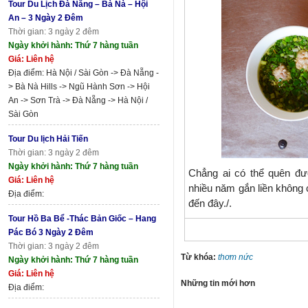
Tour Du Lịch Đà Nẵng – Bà Nà – Hội
An – 3 Ngày 2 Đêm
Thời gian: 3 ngày 2 đêm
Ngày khởi hành: Thứ 7 hàng tuần
Giá: Liên hệ
Địa điểm: Hà Nội / Sài Gòn -> Đà Nẵng -
> Bà Nà Hills -> Ngũ Hành Sơn -> Hội
An -> Sơn Trà -> Đà Nẵng -> Hà Nội /
Sài Gòn
Tour Du lịch Hải Tiến
Thời gian: 3 ngày 2 đêm
Ngày khởi hành: Thứ 7 hàng tuần
Chẳng ai có thể quên đư
Giá: Liên hệ
nhiều năm gắn liền không 
Địa điểm:
đến đây./.
Tour Hồ Ba Bể -Thác Bản Giốc – Hang
Pác Bó 3 Ngày 2 Đêm
Thời gian: 3 ngày 2 đêm
Từ khóa:
thơm nức
Ngày khởi hành: Thứ 7 hàng tuần
Giá: Liên hệ
Những tin mới hơn
Địa điểm: