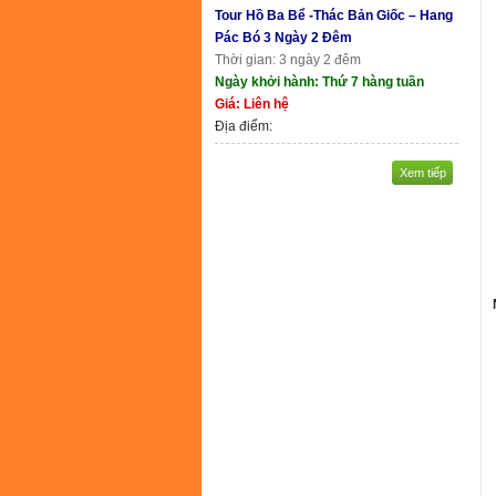
Tour Hồ Ba Bể -Thác Bản Giốc – Hang
Pác Bó 3 Ngày 2 Đêm
Thời gian: 3 ngày 2 đêm
Ngày khởi hành: Thứ 7 hàng tuần
Giá: Liên hệ
Địa điểm:
Xem tiếp