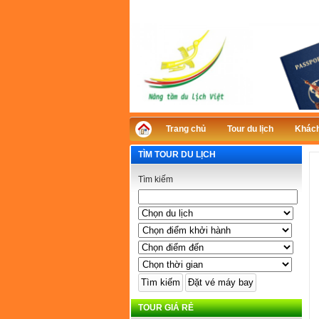
Trang chủ
Tour du lịch
Khách
TÌM TOUR DU LỊCH
Tìm kiếm
TOUR GIÁ RẺ