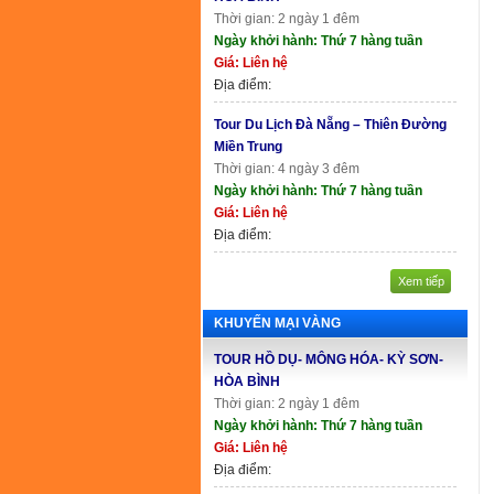
Thời gian: 2 ngày 1 đêm
Ngày khởi hành: Thứ 7 hàng tuần
Giá: Liên hệ
Địa điểm:
Tour Du Lịch Đà Nẵng – Thiên Đường
Miền Trung
Thời gian: 4 ngày 3 đêm
Ngày khởi hành: Thứ 7 hàng tuần
Giá: Liên hệ
Địa điểm:
Xem tiếp
KHUYẾN MẠI VÀNG
TOUR HỒ DỤ- MÔNG HÓA- KỲ SƠN-
HÒA BÌNH
Thời gian: 2 ngày 1 đêm
Ngày khởi hành: Thứ 7 hàng tuần
Giá: Liên hệ
Địa điểm: