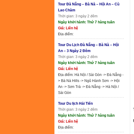
Tour Đà Nẵng – Bà Nà – Hội An – Cù
Lao Chàm
Thời gian: 3 ngày 2 đêm
Ngày khởi hành: Thứ 7 hàng tuần
Giá: Liên hệ
Địa điểm:
Tour Du Lịch Đà Nẵng – Bà Nà – Hội
An – 3 Ngày 2 Đêm
Thời gian: 3 ngày 2 đêm
Ngày khởi hành: Thứ 7 hàng tuần
Giá: Liên hệ
Địa điểm: Hà Nội / Sài Gòn -> Đà Nẵng -
> Bà Nà Hills -> Ngũ Hành Sơn -> Hội
An -> Sơn Trà -> Đà Nẵng -> Hà Nội /
Sài Gòn
Tour Du lịch Hải Tiến
Thời gian: 3 ngày 2 đêm
Ngày khởi hành: Thứ 7 hàng tuần
Giá: Liên hệ
Địa điểm: