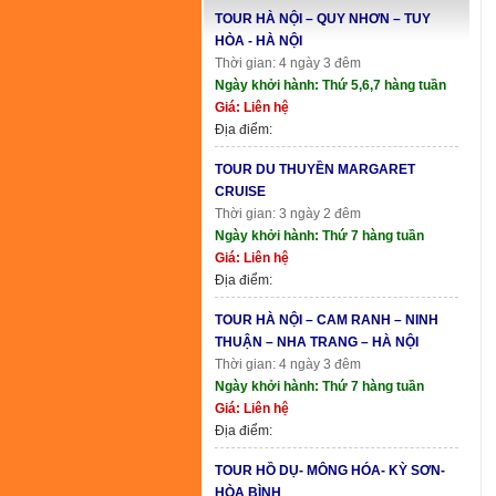
TOUR HÀ NỘI – QUY NHƠN – TUY
HÒA - HÀ NỘI
Thời gian: 4 ngày 3 đêm
Ngày khởi hành: Thứ 5,6,7 hàng tuần
Giá: Liên hệ
Địa điểm:
TOUR DU THUYỀN MARGARET
CRUISE
Thời gian: 3 ngày 2 đêm
Ngày khởi hành: Thứ 7 hàng tuần
Giá: Liên hệ
Địa điểm:
TOUR HÀ NỘI – CAM RANH – NINH
THUẬN – NHA TRANG – HÀ NỘI
Thời gian: 4 ngày 3 đêm
Ngày khởi hành: Thứ 7 hàng tuần
Giá: Liên hệ
Địa điểm:
TOUR HỒ DỤ- MÔNG HÓA- KỲ SƠN-
HÒA BÌNH