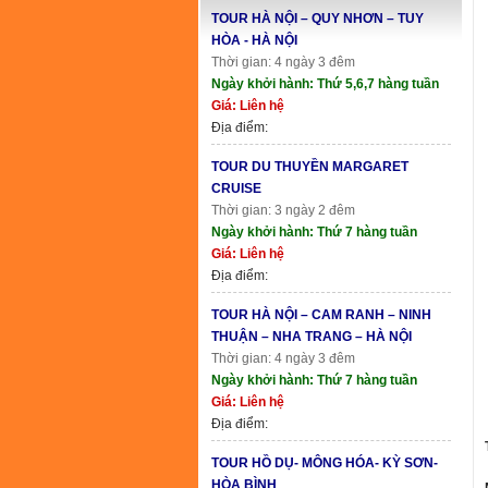
TOUR HÀ NỘI – QUY NHƠN – TUY
HÒA - HÀ NỘI
Thời gian: 4 ngày 3 đêm
Ngày khởi hành: Thứ 5,6,7 hàng tuần
Giá: Liên hệ
Địa điểm:
TOUR DU THUYỀN MARGARET
CRUISE
Thời gian: 3 ngày 2 đêm
Ngày khởi hành: Thứ 7 hàng tuần
Giá: Liên hệ
Địa điểm:
TOUR HÀ NỘI – CAM RANH – NINH
THUẬN – NHA TRANG – HÀ NỘI
Thời gian: 4 ngày 3 đêm
Ngày khởi hành: Thứ 7 hàng tuần
Giá: Liên hệ
Địa điểm:
TOUR HỒ DỤ- MÔNG HÓA- KỲ SƠN-
HÒA BÌNH