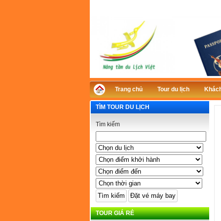
Trang chủ
Tour du lịch
Khách
TÌM TOUR DU LỊCH
Tìm kiếm
TOUR GIÁ RẺ