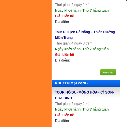
Thời gian: 2 ngày 1 đêm
Ngày khởi hành: Thứ 7 hàng tuần
Giá: Liên hệ
Địa điểm:
Tour Du Lịch Đà Nẵng – Thiên Đường
Miền Trung
Thời gian: 4 ngày 3 đêm
Ngày khởi hành: Thứ 7 hàng tuần
Giá: Liên hệ
Địa điểm:
Xem tiếp
KHUYẾN MẠI VÀNG
TOUR HỒ DỤ- MÔNG HÓA- KỲ SƠN-
HÒA BÌNH
Thời gian: 2 ngày 1 đêm
Ngày khởi hành: Thứ 7 hàng tuần
Giá: Liên hệ
Địa điểm: