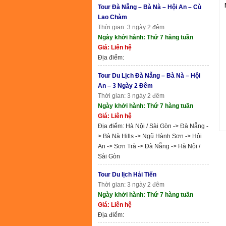
Tour Đà Nẵng – Bà Nà – Hội An – Cù
Lao Chàm
Thời gian: 3 ngày 2 đêm
Ngày khởi hành: Thứ 7 hàng tuần
Giá: Liên hệ
Địa điểm:
Tour Du Lịch Đà Nẵng – Bà Nà – Hội
An – 3 Ngày 2 Đêm
Thời gian: 3 ngày 2 đêm
Ngày khởi hành: Thứ 7 hàng tuần
Giá: Liên hệ
Địa điểm: Hà Nội / Sài Gòn -> Đà Nẵng -
> Bà Nà Hills -> Ngũ Hành Sơn -> Hội
An -> Sơn Trà -> Đà Nẵng -> Hà Nội /
Sài Gòn
Tour Du lịch Hải Tiến
Thời gian: 3 ngày 2 đêm
Ngày khởi hành: Thứ 7 hàng tuần
Giá: Liên hệ
Địa điểm: