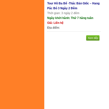
Tour Hồ Ba Bể -Thác Bản Giốc – Hang
Pác Bó 3 Ngày 2 Đêm
Thời gian: 3 ngày 2 đêm
Ngày khởi hành: Thứ 7 hàng tuần
Giá: Liên hệ
Địa điểm:
Xem tiếp