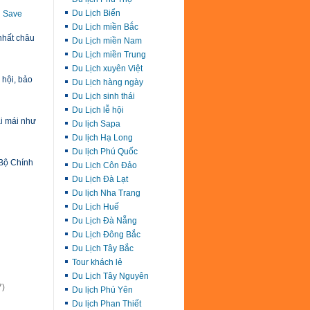
Du Lịch Biển
Save
Du Lịch miền Bắc
nhất châu
Du Lịch miền Nam
Du Lịch miền Trung
Du Lịch xuyên Việt
 hội, bảo
Du Lịch hàng ngày
Du Lịch sinh thái
Du Lịch lễ hội
i mái như
Du lịch Sapa
Du lịch Hạ Long
Du lịch Phú Quốc
 Bộ Chính
Du Lịch Côn Đảo
Du Lịch Đà Lạt
Du lịch Nha Trang
Du Lịch Huế
Du Lịch Đà Nẵng
Du Lịch Đông Bắc
Du Lịch Tây Bắc
Tour khách lẻ
Du Lịch Tây Nguyên
7)
Du lịch Phú Yên
Du lịch Phan Thiết