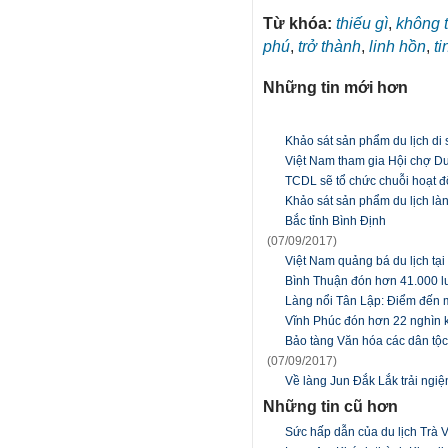
Từ khóa:
thiếu gì
,
không 
phú
,
trở thành
,
linh hồn
,
ti
Những tin mới hơn
Khảo sát sản phẩm du lịch di
Việt Nam tham gia Hội chợ Du
TCDL sẽ tổ chức chuỗi hoạt đ
Khảo sát sản phẩm du lịch làn
Bắc tỉnh Bình Định
(07/09/2017)
Việt Nam quảng bá du lịch tại
Bình Thuận đón hơn 41.000 lư
Làng nổi Tân Lập: Điểm đến 
Vĩnh Phúc đón hơn 22 nghìn kh
Bảo tàng Văn hóa các dân tộc
(07/09/2017)
Về làng Jun Đắk Lắk trải ngi
Những tin cũ hơn
Sức hấp dẫn của du lịch Trà 