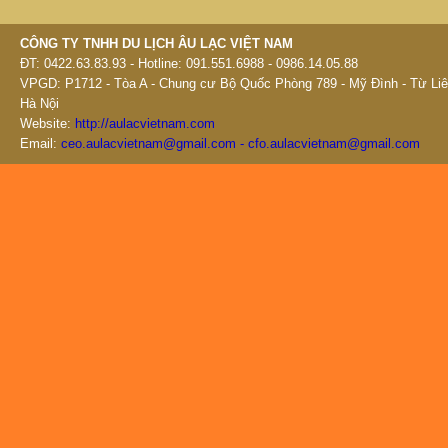
CÔNG TY TNHH DU LỊCH ÂU LẠC VIỆT NAM
ĐT: 0422.63.83.93 - Hotline: 091.551.6988 - 0986.14.05.88
VPGD: P1712 - Tòa A - Chung cư Bộ Quốc Phòng 789 - Mỹ Đình - Từ Liê
Hà Nội
Website:
http://aulacvietnam.com
Email:
ceo.aulacvietnam@gmail.com - cfo.aulacvietnam@gmail.com