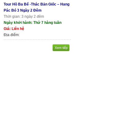
Tour Hồ Ba Bể -Thác Bản Giốc – Hang
Pác Bó 3 Ngày 2 Đêm
Thời gian: 3 ngày 2 đêm
Ngày khởi hành: Thứ 7 hàng tuần
Giá: Liên hệ
Địa điểm:
Xem tiếp