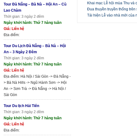
Khai mạc Lễ hội mùa Thu và 
Tour Đà Nẵng – Bà Nà – Hội An – Cù
Đua thuyền truyền thống trên
Lao Chàm
Tái hiện Lễ vào nhà mới của
Thời gian: 3 ngày 2 đêm
Ngày khởi hành: Thứ 7 hàng tuần
Giá: Liên hệ
Địa điểm:
Tour Du Lịch Đà Nẵng – Bà Nà – Hội
An – 3 Ngày 2 Đêm
Thời gian: 3 ngày 2 đêm
Ngày khởi hành: Thứ 7 hàng tuần
Giá: Liên hệ
Địa điểm: Hà Nội / Sài Gòn -> Đà Nẵng -
> Bà Nà Hills -> Ngũ Hành Sơn -> Hội
An -> Sơn Trà -> Đà Nẵng -> Hà Nội /
Sài Gòn
Tour Du lịch Hải Tiến
Thời gian: 3 ngày 2 đêm
Ngày khởi hành: Thứ 7 hàng tuần
Giá: Liên hệ
Địa điểm: